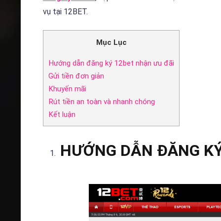
vụ tại 12BET.
Mục Lục
Hướng dẫn đăng ký 12bet nhận ưu đãi
Gửi tiền đơn giản
Khuyến mãi
Rút tiền an toàn và nhanh chóng
Kết luận
HƯỚNG DẪN ĐĂNG KÝ