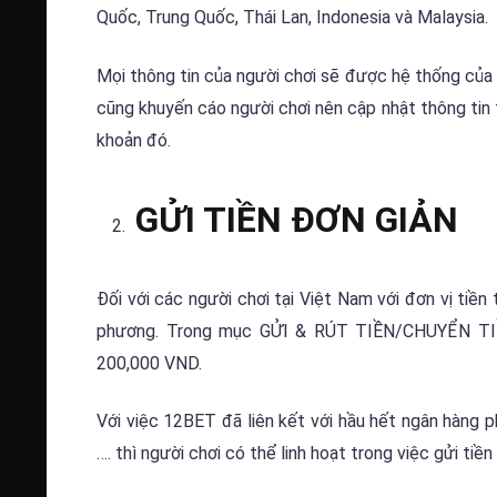
Quốc, Trung Quốc, Thái Lan, Indonesia và Malaysia.
Mọi thông tin của người chơi sẽ được hệ thống của
cũng khuyến cáo người chơi nên cập nhật thông tin
khoản đó.
GỬI TIỀN ĐƠN GIẢN
Đối với các người chơi tại Việt Nam với đơn vị tiề
phương. Trong mục GỬI & RÚT TIỀN/CHUYỂN TIỀN, 
200,000 VND.
Với việc 12BET đã liên kết với hầu hết ngân hàng
…. thì người chơi có thể linh hoạt trong việc gửi tiề