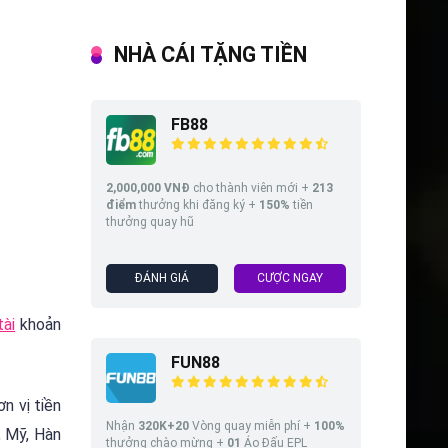
NHÀ CÁI TẶNG TIỀN
FB88
2,000,000 VNĐ
cho thành viên mới +
213
điểm
thưởng khi đăng ký +
150%
tiền
thưởng quay hũ
ĐÁNH GIÁ
CƯỢC NGAY
tài
khoản
FUN88
n vị tiền
Nhận
320K+20
Vòng quay miễn phí +
100%
, Mỹ, Hàn
thưởng chào mừng +
01
Áo Đấu EPL