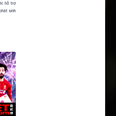
ợc hỗ trợ
phát sinh