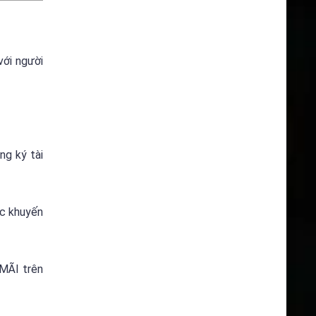
với người
ng ký tài
ợc khuyến
MÃI trên