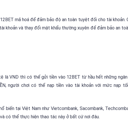
 12BET mã hoá để đảm bảo độ an toàn tuyệt đối cho tài khoản. 
 tài khoản và thay đổi mật khẩu thường xuyên để đảm bảo an toà
n tệ là VND thì có thể gửi tiền vào 12BET từ hầu hết những ngân
người chơi có thể nạp tiền vào tài khoản với mức nạp tối 
 phổ biến tại Việt Nam như Vietcombank, Sacombank, Techcomb
n và có thể thực hiện thao tác này ở bất cứ nơi đâu.