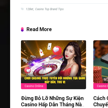
12Bet
,
Casino Top Brand Tips
Read More
Casino Online
Casino 
Đừng Bỏ Lỡ Những Sự Kiện
Cách 
Casino Hấp Dẫn Tháng Này
Chuyể