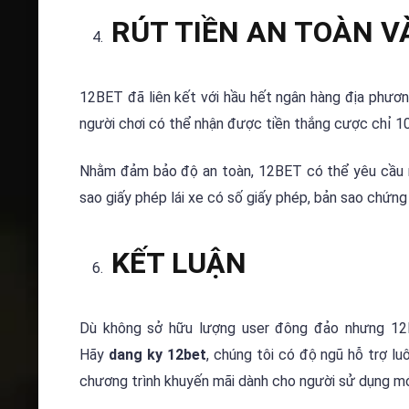
RÚT TIỀN AN TOÀN 
12BET đã liên kết với hầu hết ngân hàng địa phươn
người chơi có thể nhận được tiền thắng cược chỉ 10
Nhằm đảm bảo độ an toàn, 12BET có thể yêu cầu nh
sao giấy phép lái xe có số giấy phép, bản sao chứ
KẾT LUẬN
Dù không sở hữu lượng user đông đảo nhưng 12B
Hãy
dang ky 12bet
, chúng tôi có độ ngũ hỗ trợ l
chương trình khuyến mãi dành cho người sử dụng m