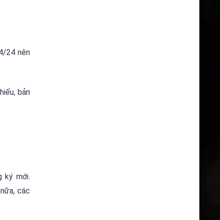
24/24 nên
hiếu, bản
 ký mới.
 nữa, các