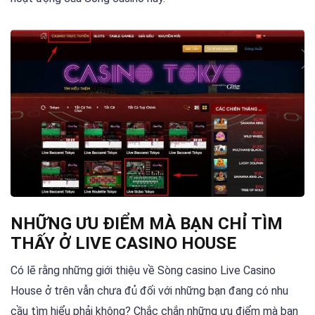
NHỮNG ƯU ĐIỂM MÀ BẠN CHỈ TÌM
THẤY Ở LIVE CASINO HOUSE
Có lẽ rằng những giới thiệu về Sòng casino Live Casino
House ở trên vẫn chưa đủ đối với những bạn đang có nhu
cầu tìm hiểu phải không? Chắc chắn những ưu điểm mà bạn