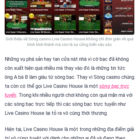
Giới thiệu về Sòng casino Live Casino House không chỉ đơn giản về quá
trình hình thành mà còn là sự cống hiến sâu sắc
Những vụ phá sản hay tan cửa nát nhà vì cờ bạc đã không
còn xuất hiện quá nhiều mà thay vào đó là những tin tức
ông A bà B làm giàu từ sòng bạc. Thay vì Sòng casino chúng
ta còn có thể gọi Live Casino House là một
sòng bạc trực
tuyến
. Trong khi nhiều người chơi không còn quá mặn mà với
các sòng bạc trực tiếp thì các sòng bạc trực tuyến như
Live Casino House lại tỏ ra vô cùng thời thượng.
Hiện tại, Live Casino House là một trong những địa điểm giải
trí vô cùng tuyệt vời dành cho những ai đã và đang theo