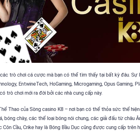
các trò chơi cá cược mà bạn có thể tìm thấy tại bất kỳ đâu. Sự 
hnology, EntwineTech, HoGaming, Microgaming, Opus Gaming, Pla
ó trò chơi mới ra đời bởi các nhà cung cấp này.
Thể Thao của Sòng casino K8 – nơi bạn có thể thỏa sức thể hi
bóng chày, các thể loại bóng nói chung, các giải đấu từ châu Âu t
húc Côn Cầu, Crike hay là Bóng Bầu Dục cũng được cung cấp trên 