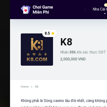
Nha Cái 
8.5
K8
Nhận
88k
khi xác thực SĐT 
2,000,000 VND
Home
»
K8
Không phải là Sòng casino lâu đời nhất, càng không 