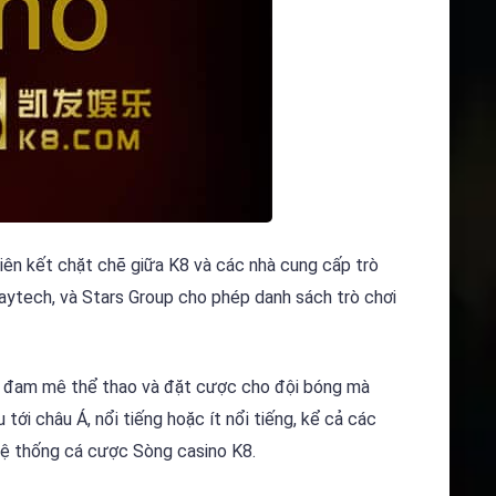
liên kết chặt chẽ giữa K8 và các nhà cung cấp trò
ytech, và Stars Group cho phép danh sách trò chơi
ện đam mê thể thao và đặt cược cho đội bóng mà
ới châu Á, nổi tiếng hoặc ít nổi tiếng, kể cả các
hệ thống cá cược Sòng casino K8.