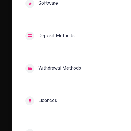
Software
Deposit Methods
Withdrawal Methods
Licences