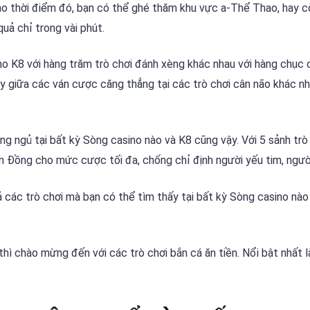
ào thời điểm đó, bạn có thể ghé thăm khu vực a-Thể Thao, hay c
uả chỉ trong vài phút.
o K8 với hàng trăm trò chơi đánh xèng khác nhau với hàng chục c
ây giữa các ván cược căng thẳng tại các trò chơi cân não khác n
g ngủ tại bất kỳ Sòng casino nào và K8 cũng vậy. Với 5 sảnh trò 
m Đồng cho mức cược tối đa, chống chỉ định người yếu tim, người
 các trò chơi mà bạn có thể tìm thấy tại bất kỳ Sòng casino nào
thì chào mừng đến với các trò chơi bắn cá ăn tiền. Nổi bật nhất là