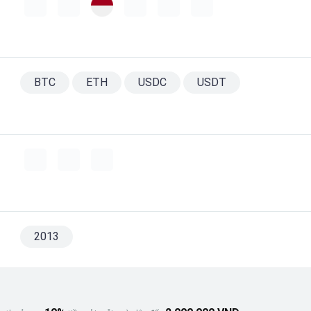
BTC
ETH
USDC
USDT
2013