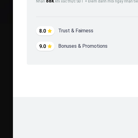
88k
Nhận
khi xác thực SĐT + Điểm danh mỗi ngày nhận ti
Trust & Fairness
8.0
Bonuses & Promotions
9.0