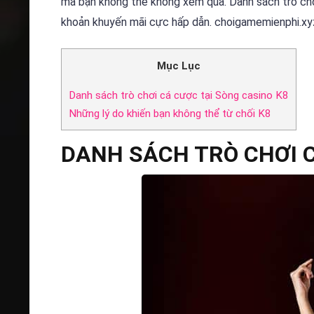
mà bạn không thể không xem qua. Danh sách trò chơi
khoản khuyến mãi cực hấp dẫn. choigamemienphi.xy
Mục Lục
Danh sách trò chơi cá cược tại Sòng casino K8
Những lý do khiến bạn không thể từ chối K8
DANH SÁCH TRÒ CHƠI C