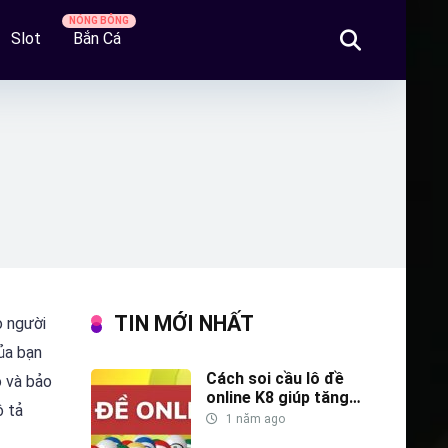
Slot
Bắn Cá
TIN MỚI NHẤT
o người
ủa bạn
Cách soi cầu lô đề
ộ và bảo
online K8 giúp tăng
ô tả
tỷ lệ thắng tại
1 năm ago
casino trực tuyến