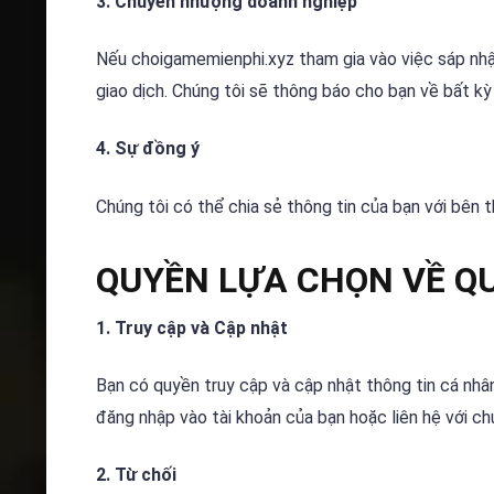
3. Chuyển nhượng doanh nghiệp
Nếu choigamemienphi.xyz tham gia vào việc sáp nhập
giao dịch. Chúng tôi sẽ thông báo cho bạn về bất kỳ
4. Sự đồng ý
Chúng tôi có thể chia sẻ thông tin của bạn với bên 
QUYỀN LỰA CHỌN VỀ Q
1. Truy cập và Cập nhật
Bạn có quyền truy cập và cập nhật thông tin cá nhâ
đăng nhập vào tài khoản của bạn hoặc liên hệ với ch
2. Từ chối