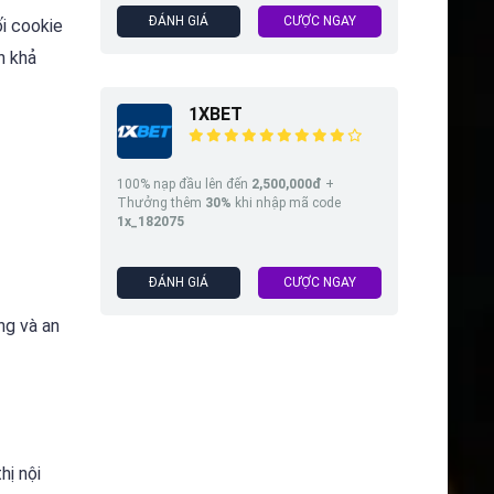
ĐÁNH GIÁ
CƯỢC NGAY
i cookie
n khả
1XBET
100% nạp đầu lên đến
2,500,000đ
+
Thưởng thêm
30%
khi nhập mã code
1x_182075
ĐÁNH GIÁ
CƯỢC NGAY
ng và an
hị nội