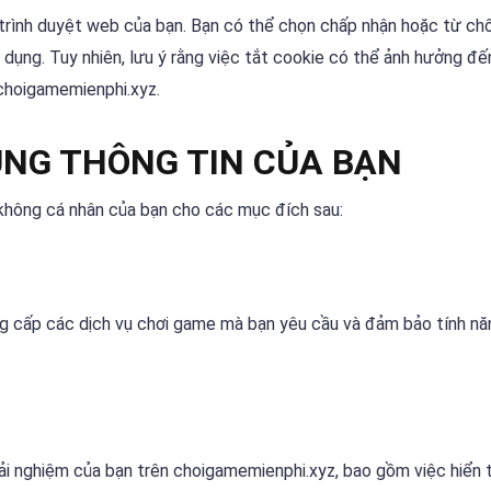
 trình duyệt web của bạn. Bạn có thể chọn chấp nhận hoặc từ chố
ụng. Tuy nhiên, lưu ý rằng việc tắt cookie có thể ảnh hưởng đế
 choigamemienphi.xyz.
ỤNG THÔNG TIN CỦA BẠN
 không cá nhân của bạn cho các mục đích sau:
ng cấp các dịch vụ chơi game mà bạn yêu cầu và đảm bảo tính nă
ải nghiệm của bạn trên choigamemienphi.xyz, bao gồm việc hiển t