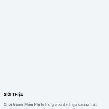
GIỚI THIỆU
Chơi Game Miễn Phí
là trang web đánh giá casino trực