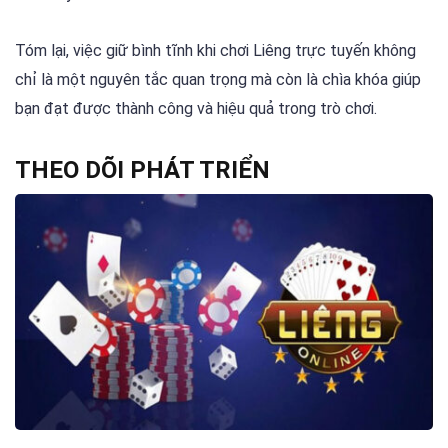
Tóm lại, việc giữ bình tĩnh khi chơi Liêng trực tuyến không
chỉ là một nguyên tắc quan trọng mà còn là chìa khóa giúp
bạn đạt được thành công và hiệu quả trong trò chơi.
THEO DÕI PHÁT TRIỂN