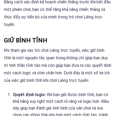
Bằng cách xác định kế hoạch chiến thắng trước khi bắt đầu
một phiên chơi, bạn có thể tăng khả năng chiến thắng và
thúc đẩy sự tiến bộ của mình trong trò chơi Liêng trực
tuyến.
GIỮ BÌNH TĨNH
Khi tham gia vào trò chơi Liêng trực tuyến, việc giữ bình
tĩnh là một nguyên tắc quan trọng không chỉ giúp bạn duy
trì tinh thần tỉnh táo mà còn giúp bạn đưa ra các quyết định
một cách logic và chín chắn hơn. Dưới đây là một số lợi ích
của việc giữ bình tĩnh khi chơi Liêng trực tuyến:
Quyết định logic:
Khi bạn giữ được bình tĩnh, bạn có
khả năng suy nghĩ một cách rõ ràng và logic hơn. Điều
này giúp bạn đánh giá tình hình của ván chơi và lựa
chọn các động thái phù hợp một cách tỉnh táo, tránh