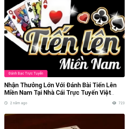
Đánh Bạc Trực Tuyến
Nhận Thưởng Lớn Với Đánh Bài Tiến Lên
Miền Nam Tại Nhà Cái Trực Tuyến Việt
Nam
2 năm ago
723