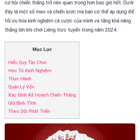
cơ hội chiến thắng trở nên quan trọng hơn bao giờ hết. Dưới
đây là một số mẹo và chiến lược mà bạn có thể áp dụng để
tối ưu hóa kinh nghiệm cá cược của mình và tăng khả năng
thắng lớn khi chơi Liêng trực tuyến trong năm 2024.
Mục Lục
Hiểu Quy Tắc Chơi
Học Từ Kinh Nghiệm
Thực Hành
Quản Lý Vốn
Xác Định Kế Hoạch Chiến Thắng
Giữ Bình Tĩnh
Theo Dõi Phát Triển