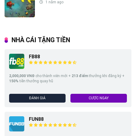
Việt Nam
1 năm ago
NHÀ CÁI TẶNG TIỀN
FB88
2,000,000 VNĐ
cho thành viên mới +
213
điểm
thưởng khi đăng ký +
150%
tiền thưởng quay hũ
ĐÁNH GIÁ
CƯỢC NGAY
FUN88