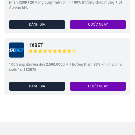
Nhận
320K+20
Vòng quay miễn phí +
100%
thưởng chào mừng +
01
Áo Đấu EPL
ĐÁNH GIÁ
CƯỢC NGAY
1XBET
100% nạp đầu lên đến
2,500,000đ
+ Thưởng thêm
30%
khi nhập mã
code
1x_182075
ĐÁNH GIÁ
CƯỢC NGAY