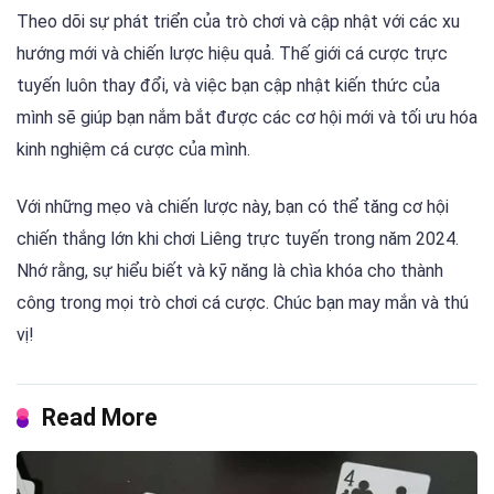
Theo dõi sự phát triển của trò chơi và cập nhật với các xu
hướng mới và chiến lược hiệu quả. Thế giới cá cược trực
tuyến luôn thay đổi, và việc bạn cập nhật kiến thức của
mình sẽ giúp bạn nắm bắt được các cơ hội mới và tối ưu hóa
kinh nghiệm cá cược của mình.
Với những mẹo và chiến lược này, bạn có thể tăng cơ hội
chiến thắng lớn khi chơi Liêng trực tuyến trong năm 2024.
Nhớ rằng, sự hiểu biết và kỹ năng là chìa khóa cho thành
công trong mọi trò chơi cá cược. Chúc bạn may mắn và thú
vị!
Read More