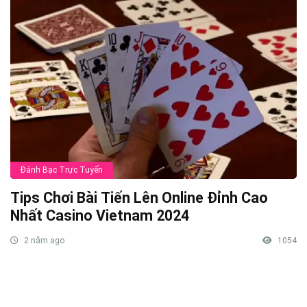
Đánh Bạc Trực Tuyến
Tips Chơi Bài Tiến Lên Online Đỉnh Cao
Nhất Casino Vietnam 2024
2 năm ago
1054