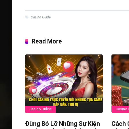
Casino Guide
Read More
Casino Online
Casino 
Đừng Bỏ Lỡ Những Sự Kiện
Cách 