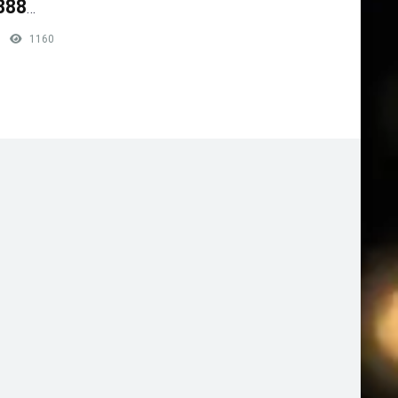
B88
1160