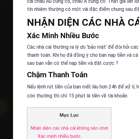
cái châu Âu cũng có, châu Á cũng có. Thật giả lẫn l
tín nhiệm thường có một vài đặc điểm chung sau đâ
NHẬN DIỆN CÁC NHÀ CÁ
Xác Minh Nhiều Bước
Các nhà cái thường ra lý do ‘bảo mật’ để đòi hỏi các
thanh toán. Khi họ đã đồng ý cho bạn nạp tiền và cá
sao bạn vẫn có thể nạp tiền và đặt cược ?
Chậm Thanh Toán
Nếu lệnh rút tiền của bạn mất lâu hơn 24h để xử lí, 
còn thường thì chỉ 15 phút là tiền về tài khoản.
Mục Lục
Nhận diện các nhà cái không nên chơi
Xác minh nhiều bước