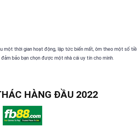
au một thời gian hoạt động, lập tức biến mất, ôm theo một số ti
 đảm bảo bạn chọn được một nhà cái uy tín cho mình.
THÁC HÀNG ĐẦU 2022