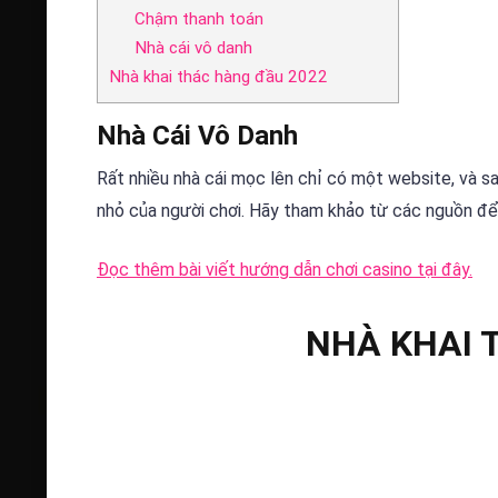
Chậm thanh toán
Nhà cái vô danh
Nhà khai thác hàng đầu 2022
Nhà Cái Vô Danh
Rất nhiều nhà cái mọc lên chỉ có một website, và s
nhỏ của người chơi. Hãy tham khảo từ các nguồn để
Đọc thêm bài viết hướng dẫn chơi casino tại đây.
NHÀ KHAI 