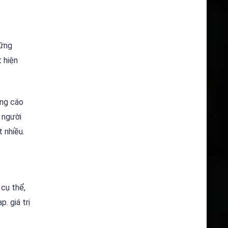
hững
 hiện
ảng cáo
i người
t nhiều.
 cụ thể,
. giá trị