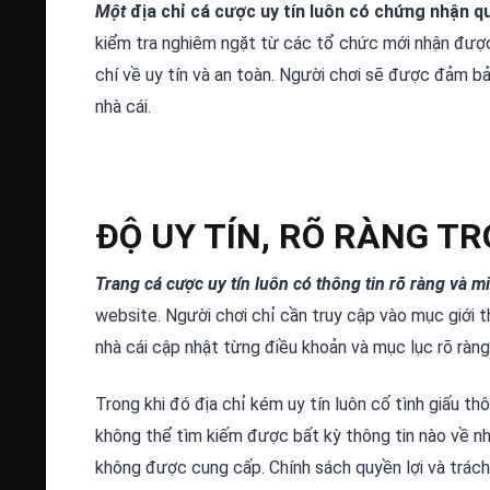
Một
địa chỉ cá cược uy tín luôn có chứng nhận q
kiểm tra nghiêm ngặt từ các tổ chức mới nhận được
chí về uy tín và an toàn. Người chơi sẽ được đảm bảo
nhà cái.
ĐỘ UY TÍN, RÕ RÀNG T
Trang cá cược uy tín luôn có thông tin rõ ràng và m
website. Người chơi chỉ cần truy cập vào mục giới t
nhà cái cập nhật từng điều khoản và mục lục rõ ràn
Trong khi đó địa chỉ kém uy tín luôn cố tình giấu thô
không thể tìm kiếm được bất kỳ thông tin nào về nh
không được cung cấp. Chính sách quyền lợi và trác