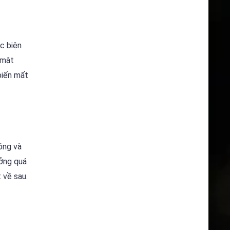
c biện
 mật
 biến mất
óng và
ưởng quá
t về sau.