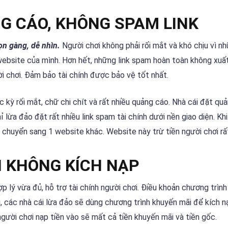
G CÁO, KHÔNG SPAM LINK
ọn gàng, dễ nhìn.
Người chơi không phải rối mắt và khó chịu vì n
ebsite của mình. Hơn hết, những link spam hoàn toàn không xuất
ời chơi. Đảm bảo tài chính được bảo vệ tốt nhất.
c kỳ rối mắt, chữ chi chít và rất nhiều quảng cáo. Nhà cái đặt qu
lừa đảo đặt rất nhiều link spam tài chính dưới nền giao diện. Kh
bị chuyển sang 1 website khác. Website này trừ tiền người chơi rấ
N KHÔNG KÍCH NẠP
p lý vừa đủ, hỗ trợ tài chính người chơi. Điều khoản chương trình
i, các nhà cái lừa đảo sẽ dùng chương trình khuyến mãi để kích nạp
người chơi nạp tiền vào sẽ mất cả tiền khuyến mãi và tiền gốc.