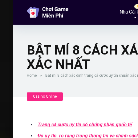
Nha Cái 
BẬT MÍ 8 CÁCH X
XÁC NHẤT
Home
»
Bật mí 8 cách xác định trang cá cược uy tín chuẩn xác 
Casino Online
Trang cá cược uy tín có chứng nhận quốc tế
Độ uy tín, rõ ràng trong thông tin và chính sác