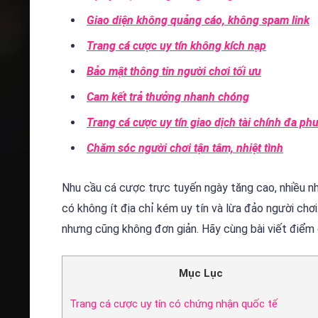
Giao diện không quảng cáo, không spam link
Trang cá cược uy tín không kích nạp
Bảo mật thông tin người chơi tối ưu
Cam kết trả thưởng nhanh chóng
Trang cá cược uy tín giao dịch tài chính đa ph
Chăm sóc người chơi tận tâm, nhiệt tình
Nhu cầu cá cược trực tuyến ngày tăng cao, nhiều nh
có không ít địa chỉ kém uy tín và lừa đảo người chơi
nhưng cũng không đơn giản. Hãy cùng bài viết điểm 
Mục Lục
Trang cá cược uy tín có chứng nhận quốc tế