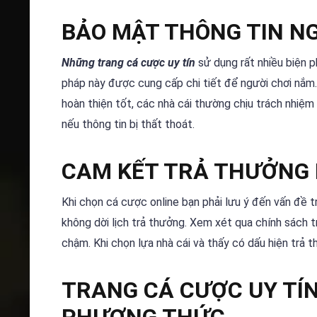
BẢO MẬT THÔNG TIN NG
Những trang cá cược uy tín
sử dụng rất nhiều biện 
pháp này được cung cấp chi tiết để người chơi nắm.
hoàn thiện tốt, các nhà cái thường chịu trách nhiệm 
nếu thông tin bị thất thoát.
CAM KẾT TRẢ THƯỞNG
Khi chọn cá cược online bạn phải lưu ý đến vấn đề 
không dời lịch trả thưởng. Xem xét qua chính sách 
chậm. Khi chọn lựa nhà cái và thấy có dấu hiện trả t
TRANG CÁ CƯỢC UY TÍN