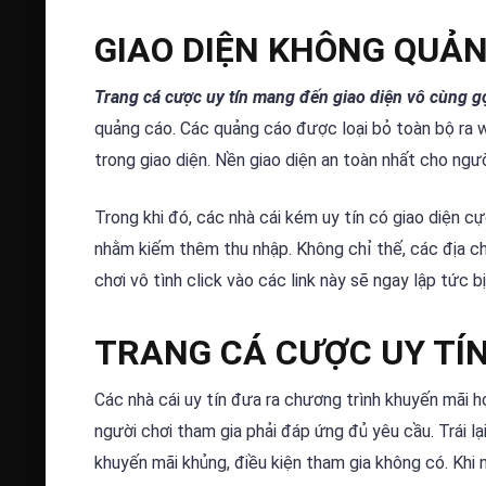
GIAO DIỆN KHÔNG QUẢN
Trang cá cược uy tín mang đến giao diện vô cùng g
quảng cáo. Các quảng cáo được loại bỏ toàn bộ ra w
trong giao diện. Nền giao diện an toàn nhất cho ngư
Trong khi đó, các nhà cái kém uy tín có giao diện cự
nhằm kiếm thêm thu nhập. Không chỉ thế, các địa chỉ 
chơi vô tình click vào các link này sẽ ngay lập tức 
TRANG CÁ CƯỢC UY TÍ
Các nhà cái uy tín đưa ra chương trình khuyến mãi hợ
người chơi tham gia phải đáp ứng đủ yêu cầu. Trái lạ
khuyến mãi khủng, điều kiện tham gia không có. Khi 