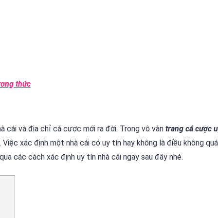
ương thức
à cái và địa chỉ cá cược mới ra đời. Trong vô vàn
trang cá cược u
. Việc xác định một nhà cái có uy tín hay không là điều không qu
qua các cách xác định uy tín nhà cái ngay sau đây nhé.