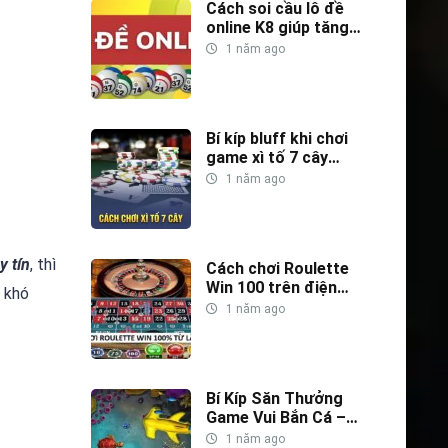
Cách soi cầu lô đề
online K8 giúp tăng
tỷ lệ thắng tại
1 năm ago
casino trực tuyến
việt nam
Bí kíp bluff khi chơi
game xì tố 7 cây
online tại casino
1 năm ago
trực tuyến việt nam!
y tín
, thì
Cách chơi Roulette
Win 100 trên điện
á khó
thoại siêu tiện lợi tại
1 năm ago
casino trực tuyến
việt nam
Bí Kíp Săn Thưởng
Game Vui Bắn Cá –
100% Thành Công
1 năm ago