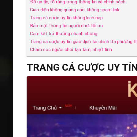
Độ uy tín, rõ ràng trong thông tin và chính sách
Giao diện không quảng cáo, không spam link
Trang cá cược uy tín không kích nạp
Bảo mật thông tin người chơi tối ưu
Cam kết trả thưởng nhanh chóng
Trang cá cược uy tín giao dịch tài chính đa phương t
Chăm sóc người chơi tận tâm, nhiệt tình
TRANG CÁ CƯỢC UY TÍ