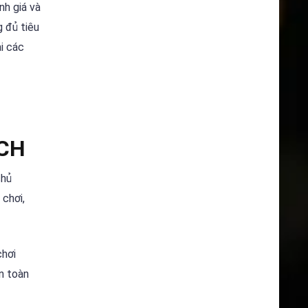
nh giá và
 đủ tiêu
ại các
ÁCH
chủ
 chơi,
chơi
n toàn