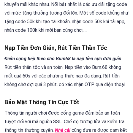
khuyến mãi khác nhau. Nổi bật nhất là các ưu đãi tặng code
với mức tặng thưởng tương đối lớn. Một số code khủng như
tặng code 50k khi tạo tài khoản, nhận code 50k khi tải app,
nhận code 100k khi mời bạn cùng chơi,….
Nạp Tiền Đơn Giản, Rút Tiền Thần Tốc
Điểm cộng tiếp theo cho Bum68 là nạp tiền cực đơn giản
.
Rút tiền thần tốc và an toàn. Nạp tiền vào Bum.68 không
mất quá 60s với các phương thức nạp đa dạng. Rút tiền
không chờ đợi quá 3 phút, có xác nhận OTP qua điện thoại.
Bảo Mật Thông Tin Cực Tốt
Thông tin người chơi được cổng game đảm bảo an toàn
tuyệt đối với mã nguồn SSL. Chế độ tường lửa và kiểm tra
thông tin thường xuyên.
Nhà cái
cũng đưa ra được cam kết