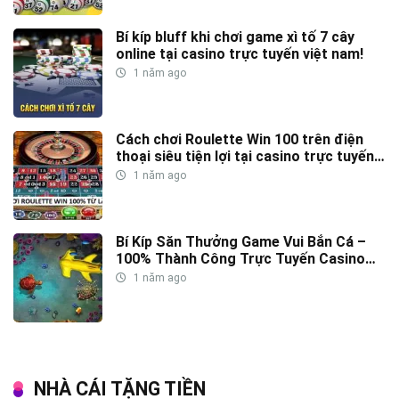
Bí kíp bluff khi chơi game xì tố 7 cây
online tại casino trực tuyến việt nam!
1 năm ago
Cách chơi Roulette Win 100 trên điện
thoại siêu tiện lợi tại casino trực tuyến
việt nam
1 năm ago
Bí Kíp Săn Thưởng Game Vui Bắn Cá –
100% Thành Công Trực Tuyến Casino
Việt Nam
1 năm ago
NHÀ CÁI TẶNG TIỀN