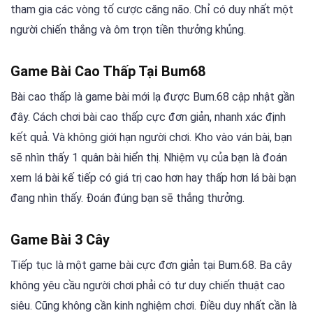
tham gia các vòng tố cược căng não. Chỉ có duy nhất một
người chiến thắng và ôm trọn tiền thưởng khủng.
Game Bài Cao Thấp Tại Bum68
Bài cao thấp là game bài mới lạ được Bum.68 cập nhật gần
đây. Cách chơi bài cao thấp cực đơn giản, nhanh xác định
kết quả. Và không giới hạn người chơi. Kho vào ván bài, bạn
sẽ nhìn thấy 1 quân bài hiển thị. Nhiệm vụ của bạn là đoán
xem lá bài kế tiếp có giá trị cao hơn hay thấp hơn lá bài bạn
đang nhìn thấy. Đoán đúng bạn sẽ thắng thưởng.
Game Bài 3 Cây
Tiếp tục là một game bài cực đơn giản tại Bum.68. Ba cây
không yêu cầu người chơi phải có tư duy chiến thuật cao
siêu. Cũng không cần kinh nghiệm chơi. Điều duy nhất cần là