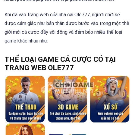
Khi đã vào trang web của nhà cái Ole777, người chơi sẽ
được cảm giác như bản thân được bước vào trong một thế
giới mới cá cược đầy sôi động và đảm bảo nhiều thể loại
game khác nhau như:
THỂ LOẠI GAME CÁ CƯỢC CÓ TẠI
TRANG WEB OLE777