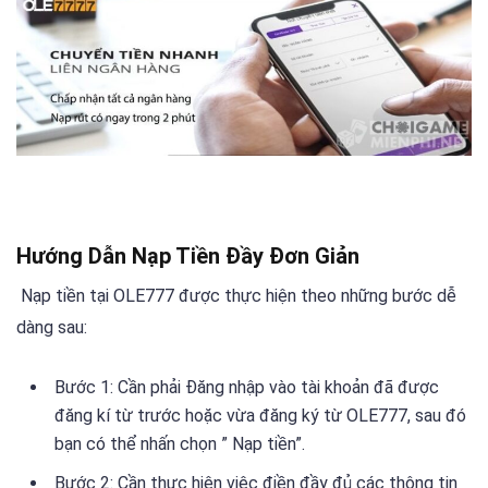
Hướng Dẫn Nạp Tiền Đầy Đơn Giản
Nạp tiền tại OLE777 được thực hiện theo những bước dễ
dàng sau:
Bước 1: Cần phải Đăng nhập vào tài khoản đã được
đăng kí từ trước hoặc vừa đăng ký từ OLE777, sau đó
bạn có thể nhấn chọn ” Nạp tiền”.
Bước 2: Cần thực hiện việc điền đầy đủ các thông tin