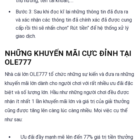
thụ hưởng, tên tài khoản,….
Bước 3: Sau khi đọc kĩ lại những thông tin đã đưa ra
và xác nhận các thông tin đã chính xác đã được cung
cấp rồi thì sẽ nhấn chọn” Rút tiền” để hệ thống xử lý
giao dịch.
NHỮNG KHUYẾN MÃI CỰC ĐỈNH TẠI
OLE777
Nhà cái lớn OLE777 tổ chức những sự kiến và đưa ra những
khuyến mãi lớn dành cho người chơi với rất nhiều ưu đãi đặc
biệt và số lượng lớn. Hầu như những người chơi đều được
nhận ít nhất 1 lần khuyến mãi lớn và giá trị của giải thưởng
cũng được tăng lên càng lúc càng nhiều. Mọi việc cụ thể
như sau:
Ưu đãi đầy mạnh mẽ lên đến 77% giá trị tiền thưởng