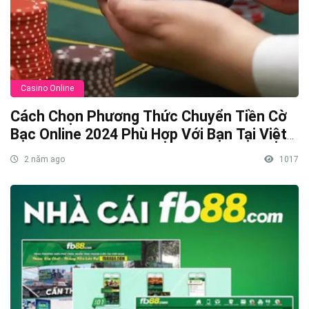
Casino Online
Cách Chọn Phương Thức Chuyển Tiền Cờ
Bạc Online 2024 Phù Hợp Với Bạn Tại Việt
Nam
2 năm ago
1017