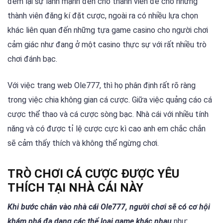
đem lại sự lành mạnh đến cho thành viên để cho những
thành viên đăng kí đặt cược, ngoài ra có nhiều lựa chọn
khác liên quan đến những tựa game casino cho người chơi
cảm giác như đang ở một casino thực sự với rất nhiều trò
chơi đánh bạc.
Với việc trang web Ole777, thì họ phân định rất rõ ràng
trong việc chia không gian cá cược. Giữa việc quảng cáo cá
cược thể thao và cá cược sòng bạc. Nhà cái với nhiều tính
năng và có được tỉ lệ cược cực kì cao anh em chắc chắn
sẽ cảm thấy thích và không thể ngừng chơi.
TRÒ CHƠI CÁ CƯỢC ĐƯỢC YÊU
THÍCH TẠI NHÀ CÁI NÀY
Khi bước chân vào nhà cái Ole777, người chơi sẽ có cơ hội
khám phá đa dạng các thể loại game khác nhau
như: