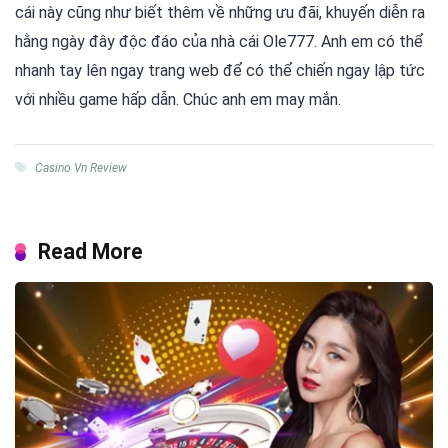
cái này cũng như biết thêm về những ưu đãi, khuyến diễn ra
hằng ngày đây độc đáo của nhà cái Ole777. Anh em có thể
nhanh tay lên ngay trang web để có thể chiến ngay lập tức
với nhiều game hấp dẫn. Chúc anh em may mắn.
Casino Vn Review
Read More