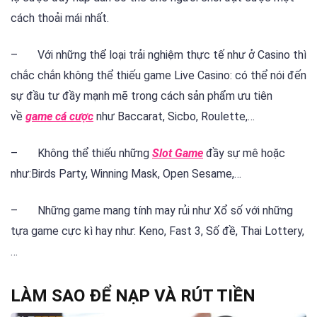
cách thoải mái nhất.
–
Với những thể loại trải nghiệm thực tế như ở Casino thì
chắc chắn không thể thiếu game Live Casino: có thể nói đến
sự đầu tư đầy mạnh mẽ trong cách sản phẩm ưu tiên
về
game cá cược
như Baccarat, Sicbo, Roulette,…
–
Không thể thiếu những
Slot Game
đầy sự mê hoặc
như:Birds Party, Winning Mask, Open Sesame,…
–
Những game mang tính may rủi như Xổ số với những
tựa game cực kì hay như: Keno, Fast 3, Số đề, Thai Lottery,
…
LÀM SAO ĐỂ NẠP VÀ RÚT TIỀN