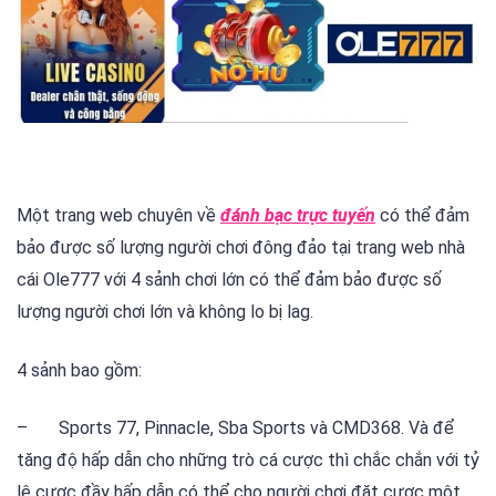
Một trang web chuyên về
đánh bạc trực tuyến
có thể đảm
bảo được số lượng người chơi đông đảo tại trang web nhà
cái Ole777 với 4 sảnh chơi lớn có thể đảm bảo được số
lượng người chơi lớn và không lo bị lag.
4 sảnh bao gồm:
–
Sports 77, Pinnacle, Sba Sports và CMD368. Và để
tăng độ hấp dẫn cho những trò cá cược thì chắc chắn với tỷ
lệ cược đầy hấp dẫn có thể cho người chơi đặt cược một