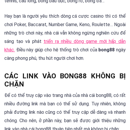
tennis, cầu lông, bóng bầu dục, bóng rổ, bóng đá…
Hay bạn là người yêu thích dòng cá cược casino thì có thể
chơi Poker, Baccarat, Number Game, Keno, Roulette… Ngoài
những trò chơi này, nhà cái vẫn không ngừng nghiên cứu để
sáng tạo và phát
triển ra nhiều dòng game mới hấp dẫn
khác.
Điều này giúp cho hệ thống trò chơi của
bong88
ngày
càng phong phú, thu hút người chơi hơn.
CÁC LINK VÀO BONG88 KHÔNG BỊ
CHẶN
Để có thể truy cập vào trang nhà của nhà cái bong88, có rất
nhiều đường link mà bạn có thể sử dụng. Tuy nhiên, không
phải đường link nào cũng có thể truy cập dễ dàng và nhanh
chóng. Cho nên, ở phần này, bạn sẽ được giới thiệu những
link vào nhà cái bong88 thuận tiện nhất mà không bị chặn: