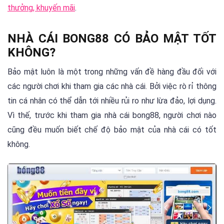
thưởng, khuyến mãi
.
NHÀ CÁI BONG88 CÓ BẢO MẬT TỐT
KHÔNG?
Bảo mật luôn là một trong những vấn đề hàng đầu đối với
các người chơi khi tham gia các nhà cái. Bởi việc rò rỉ thông
tin cá nhân có thể dẫn tới nhiều rủi ro như lừa đảo, lợi dụng.
Vì thế, trước khi tham gia nhà cái bong88, người chơi nào
cũng đều muốn biết chế độ bảo mật của nhà cái có tốt
không.