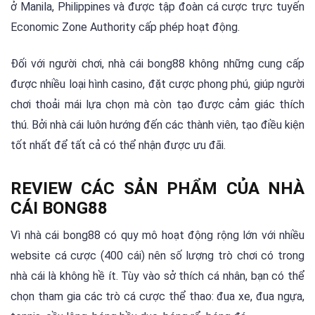
ở Manila, Philippines và được tập đoàn cá cược trực tuyến
Economic Zone Authority cấp phép hoạt động.
Đối với người chơi, nhà cái bong88 không những cung cấp
được nhiều loại hình casino, đặt cược phong phú, giúp người
chơi thoải mái lựa chọn mà còn tạo được cảm giác thích
thú. Bởi nhà cái luôn hướng đến các thành viên, tạo điều kiện
tốt nhất để tất cả có thể nhận được ưu đãi.
REVIEW CÁC SẢN PHẨM CỦA NHÀ
CÁI BONG88
Vì nhà cái bong88 có quy mô hoạt động rộng lớn với nhiều
website cá cược (400 cái) nên số lượng trò chơi có trong
nhà cái là không hề ít. Tùy vào sở thích cá nhân, bạn có thể
chọn tham gia các trò cá cược thể thao: đua xe, đua ngựa,