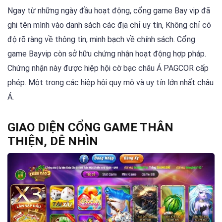
Ngay từ những ngày đầu hoạt động, cổng game Bay vip đã
ghi tên mình vào danh sách các địa chỉ uy tín, Không chỉ có
độ rõ ràng về thông tin, minh bạch về chính sách. Cổng
game Bayvip còn sở hữu chứng nhận hoạt động hợp pháp.
Chứng nhận này được hiệp hội cờ bạc châu Á PAGCOR cấp
phép. Một trong các hiệp hội quy mô và uy tín lớn nhất châu
Á.
GIAO DIỆN CỔNG GAME THÂN
THIỆN, DỄ NHÌN