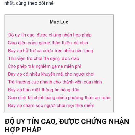
nhất, cùng theo dõi nhé.
Mục Lục
Độ uy tín cao, được chứng nhận hợp pháp
Giao diện cổng game thân thiện, dễ nhìn
Bay vip hỗ trợ cá cược trên nhiều nền tảng
Thư viện trò chơi đa dạng, độc đáo
Cho phép trải nghiệm game miễn phí
Bay vip có nhiều khuyến mãi cho người chơi
Trả thưởng cực nhanh cho thành viên của mình
Bay vip bảo mật thông tin hàng đầu
Giao dịch tài chính bằng nhiều phương thức an toàn
Bay vip chăm sóc người chơi mọi thời điểm
ĐỘ UY TÍN CAO, ĐƯỢC CHỨNG NHẬN
HỢP PHÁP