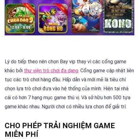
Lý do tiếp theo nên chọn Bay vip thay vì các cổng game
khác bởi
thư viện trò chơi đa dạng
. Cổng game cập nhật liên
tục các trò chơi hàng đầu. Hấp dẫn và mới mẻ là tiêu chí
chọn lựa trò chơi đưa vào hệ thống của mình. Hiện tại nhà
cái có hơn 7 hạng mục game thú vị. Và sở hữu hơn 500 tựa
game khác nhau. Người chơi có nhiều lựa chọn để giải trí.
CHO PHÉP TRẢI NGHIỆM GAME
MIỄN PHÍ