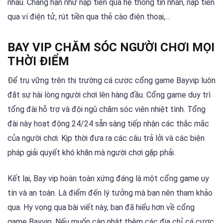
nhau. Chẳng hạn như nạp tiền qua hệ thống tin nhắn, nạp tiền
qua ví điện tử, rút tiền qua thẻ cào điện thoại,…
BAY VIP CHĂM SÓC NGƯỜI CHƠI MỌI
THỜI ĐIỂM
Để trụ vững trên thị trường cá cược cổng game Bayvip luôn
đặt sự hài lòng người chơi lên hàng đầu. Cổng game duy trì
tổng đài hỗ trợ và đội ngũ chăm sóc viên nhiệt tình. Tổng
đài này hoạt động 24/24 sẵn sàng tiếp nhận các thắc mắc
của người chơi. Kịp thời đưa ra các câu trả lởi và các biện
pháp giải quyết khó khăn mà người chơi gặp phải.
Kết lại, Bay vip hoàn toàn xứng đáng là một cổng game uy
tín và an toàn. Là điểm đến lý tưởng mà bạn nên tham khảo
qua. Hy vọng qua bài viết này, bạn đã hiểu hơn về cổng
game Bayvip. Nếu muốn cập nhật thêm các địa chỉ cá cược