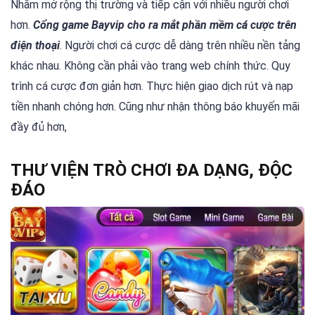
Nhằm mở rộng thị trường và tiếp cận với nhiều người chơi
hơn.
Cổng game Bayvip cho ra mắt phần mềm cá cược trên
điện thoại
. Người chơi cá cược dễ dàng trên nhiều nền tảng
khác nhau. Không cần phải vào trang web chính thức. Quy
trình cá cược đơn giản hơn. Thực hiện giao dịch rút và nạp
tiền nhanh chóng hơn. Cũng như nhận thông báo khuyến mãi
đầy đủ hơn,
THƯ VIỆN TRÒ CHƠI ĐA DẠNG, ĐỘC
ĐÁO