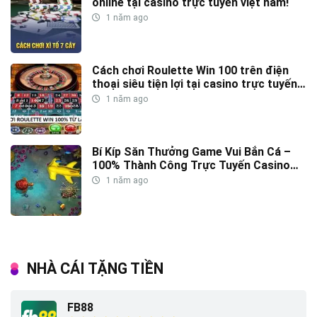
online tại casino trực tuyến việt nam!
1 năm ago
Cách chơi Roulette Win 100 trên điện
thoại siêu tiện lợi tại casino trực tuyến
việt nam
1 năm ago
Bí Kíp Săn Thưởng Game Vui Bắn Cá –
100% Thành Công Trực Tuyến Casino
Việt Nam
1 năm ago
NHÀ CÁI TẶNG TIỀN
FB88