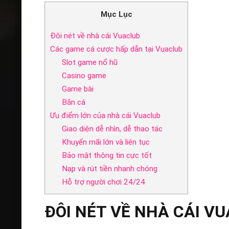
Mục Lục
Đôi nét về nhà cái Vuaclub
Các game cá cược hấp dẫn tại Vuaclub
Slot game nổ hũ
Casino game
Game bài
Bắn cá
Ưu điểm lớn của nhà cái Vuaclub
Giao diện dễ nhìn, dễ thao tác
Khuyến mãi lớn và liên tục
Bảo mật thông tin cực tốt
Nạp và rút tiền nhanh chóng
Hỗ trợ người chơi 24/24
ĐÔI NÉT VỀ NHÀ CÁI V