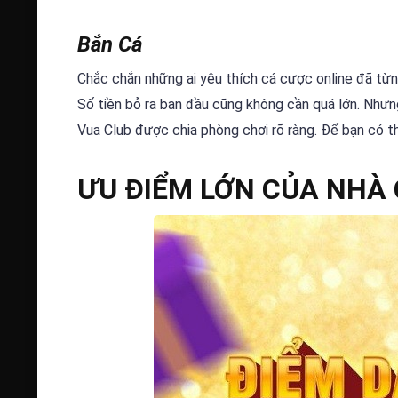
Bắn Cá
Chắc chắn những ai yêu thích cá cược online đã từ
Số tiền bỏ ra ban đầu cũng không cần quá lớn. Nhưn
Vua Club được chia phòng chơi rõ ràng. Để bạn có t
ƯU ĐIỂM LỚN CỦA NHÀ 