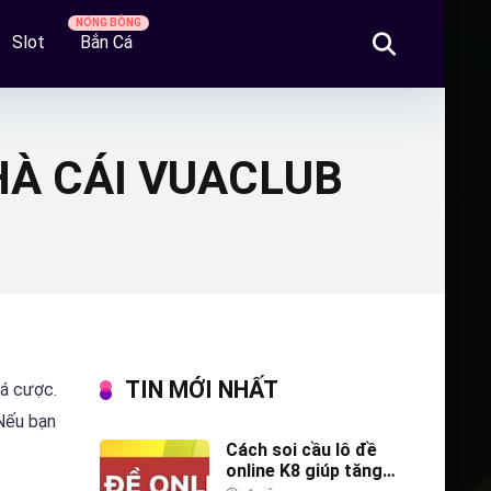
Slot
Bắn Cá
HÀ CÁI VUACLUB
TIN MỚI NHẤT
cá cược.
 Nếu bạn
Cách soi cầu lô đề
online K8 giúp tăng