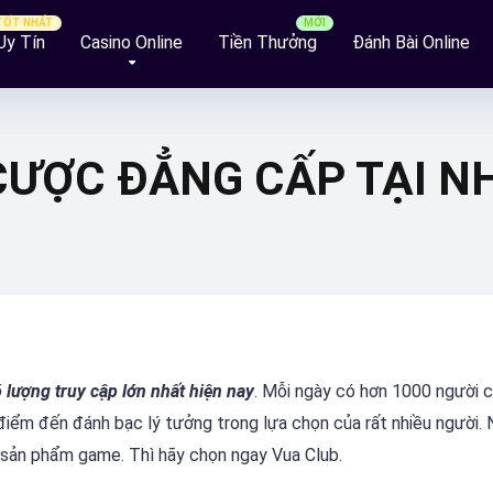
Uy Tín
Casino Online
Tiền Thưởng
Đánh Bài Online
CƯỢC ĐẲNG CẤP TẠI N
lượng truy cập lớn nhất hiện nay
. Mỗi ngày có hơn 1000 người 
điểm đến đánh bạc lý tưởng trong lựa chọn của rất nhiều người.
 sản phẩm game. Thì hãy chọn ngay Vua Club.