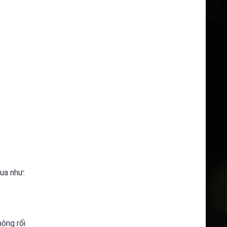
qua như:
hông rối