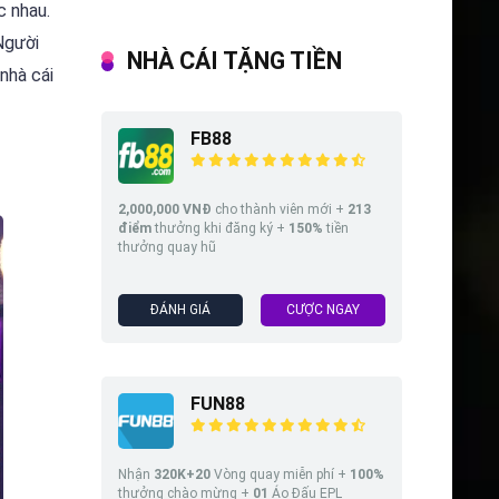
c nhau.
Người
NHÀ CÁI TẶNG TIỀN
nhà cái
FB88
2,000,000 VNĐ
cho thành viên mới +
213
điểm
thưởng khi đăng ký +
150%
tiền
thưởng quay hũ
ĐÁNH GIÁ
CƯỢC NGAY
FUN88
Nhận
320K+20
Vòng quay miễn phí +
100%
thưởng chào mừng +
01
Áo Đấu EPL