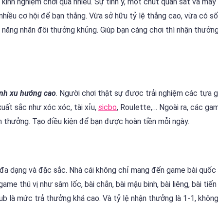
kinh nghiệm chơi quá nhiều. Sự tinh ý, một chút quan sát và may
 nhiều cơ hội để bạn thắng. Vừa sở hữu tỷ lệ thắng cao, vừa có s
h năng nhân đôi thưởng khủng. Giúp bạn càng chơi thì nhận thưởn
ính xu hướng cao
. Người chơi thật sự được trải nghiệm các tựa
ất sắc như xóc xóc, tài xỉu,
s
icbo
, Roulette,… Ngoài ra, các ga
m thưởng. Tạo điều kiện để bạn được hoàn tiền mỗi ngày.
g đa dạng và đặc sắc. Nhà cái không chỉ mang đến game bài quốc
me thú vị như sâm lốc, bài chắn, bài mậu binh, bài liêng, bài tiến
b là mức trả thưởng khá cao. Và tỷ lệ nhận thưởng là 1-1, không