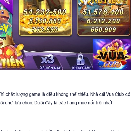
Thì chất lượng game là điều không thể thiếu. Nhà cái Vua Club có
 chơi lựa chọn. Dưới đây là các hạng mục nổi trội nhất: