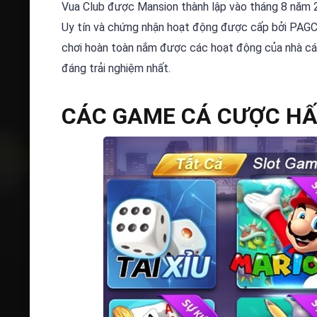
Vua Club được Mansion thành lập vào tháng 8 năm 2
Uy tín và chứng nhận hoạt động được cấp bởi PAGCOR
chơi hoàn toàn nắm được các hoạt động của nhà cái.
đáng trải nghiệm nhất.
CÁC GAME CÁ CƯỢC HẤ