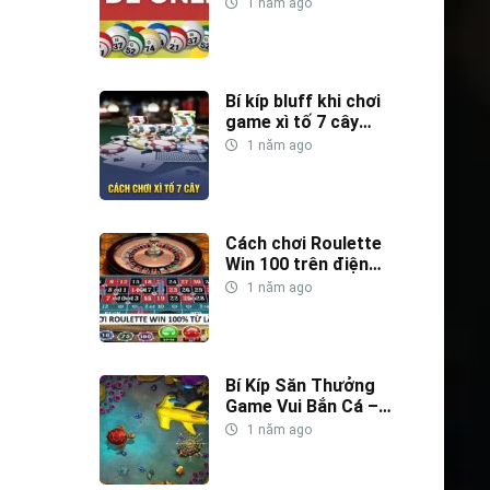
tỷ lệ thắng tại
1 năm ago
casino trực tuyến
việt nam
Bí kíp bluff khi chơi
game xì tố 7 cây
online tại casino
1 năm ago
trực tuyến việt nam!
Cách chơi Roulette
Win 100 trên điện
thoại siêu tiện lợi tại
1 năm ago
casino trực tuyến
việt nam
Bí Kíp Săn Thưởng
Game Vui Bắn Cá –
100% Thành Công
1 năm ago
Trực Tuyến Casino
Việt Nam