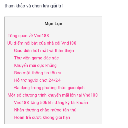
tham khảo và chọn lựa giải trí.
Mục Lục
Tổng quan về Vnd188
Ưu điểm nổi bật của nhà cái Vnd188
Giao diện hút mắt và thân thiện
Thư viện game đặc sắc
Khuyến mãi cực khủng
Bảo mật thông tin tối ưu
Hỗ trợ người chơi 24/24
Đa dạng trong phương thức giao dịch
Một số chương trình khuyến mãi lớn tại Vnd188
Vnd188 tặng 50k khi đăng ký tài khoản
Nhận thưởng chào mừng tân thủ
Hoàn trả cược không giới hạn