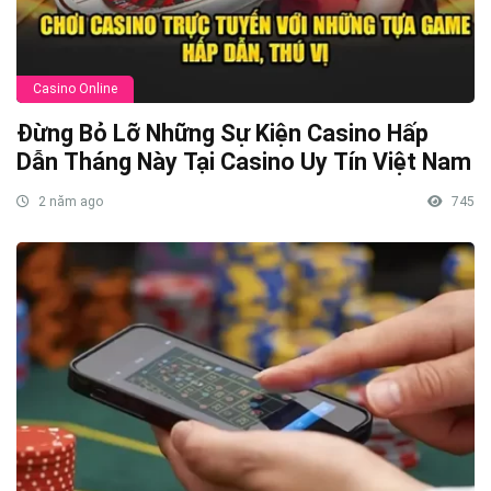
Casino Online
Đừng Bỏ Lỡ Những Sự Kiện Casino Hấp
Dẫn Tháng Này Tại Casino Uy Tín Việt Nam
2 năm ago
745