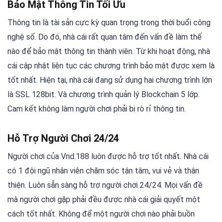
Bảo Mật Thông Tin Tối Ưu
Thông tin là tài sản cực kỳ quan trọng trong thời buổi công
nghệ số. Do đó, nhà cái rất quan tâm đến vấn đề làm thế
nào để bảo mật thông tin thành viên. Từ khi hoạt động, nhà
cái cập nhật liên tục các chương trình bảo mật được xem là
tốt nhất. Hiện tại, nhà cái đang sử dụng hai chương trình lớn
là SSL 128bit. Và chương trình quản lý Blockchain 5 lớp.
Cam kết không làm người chơi phải bị rò rỉ thông tin.
Hỗ Trợ Người Chơi 24/24
Người chơi của Vnd.188 luôn được hỗ trợ tốt nhất. Nhà cái
có 1 đội ngũ nhân viên chăm sóc tận tâm, vui vẻ và thân
thiện. Luôn sẵn sàng hỗ trợ người chơi 24/24. Mọi vấn đề
mà người chơi gặp phải đều được nhà cái giải quyết một
cách tốt nhất. Không để một người chơi nào phải buồn