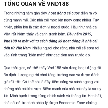
TỔNG QUAN VỀ VND188
Trong những năm gần đây,
hoạt động cá cược
diễn ra vô
cùng mạnh mẽ. Các nhà cái mọc lên ngày càng nhiều. Tuy
nhiên, phần lớn là các đơn vị ngoại quốc. Hầu như nhà cái
Việt rất hiếm thấy và cạnh tranh kém.
Đầu năm 2019,
Vnd188 ra mắt với tư cách đăng ký hoạt động là nhà cái
đến từ Việt Nam
. Nhiều người cho rằng, nhà cái sẽ sớm rơi
vào tình trạng “biến mất” như các đàn anh trước đó.
Qua thời gian, có thể thấy Vnd.188 vẫn đang hoạt động rất
ổn định. Lượng người chơi tăng trưởng cao và được đánh
giá rất tốt. Có thể nói là đầy tiềm năng và sánh ngang với
những nhà cái khu vực. Điểm mạnh của nhà cái này là sự uy
tín. Minh bạch trong từng chính sách và thông tin. Hơn hết,
nhà cái có tư cách pháp lý được Economic Zone chứng