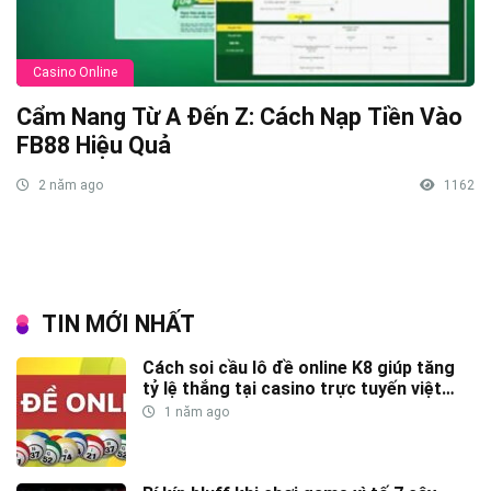
Casino Online
Cẩm Nang Từ A Đến Z: Cách Nạp Tiền Vào
FB88 Hiệu Quả
2 năm ago
1162
TIN MỚI NHẤT
Cách soi cầu lô đề online K8 giúp tăng
tỷ lệ thắng tại casino trực tuyến việt
nam
1 năm ago