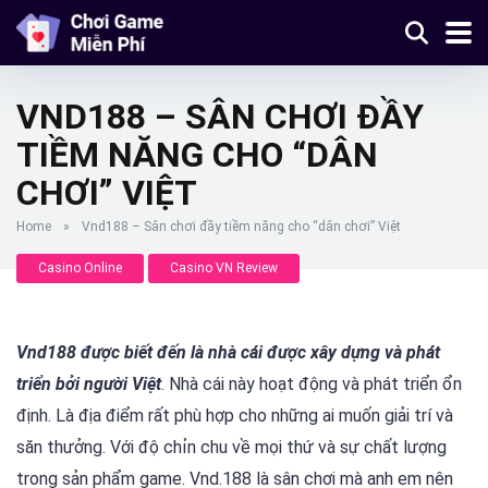
VND188 – SÂN CHƠI ĐẦY
TIỀM NĂNG CHO “DÂN
CHƠI” VIỆT
Home
»
Vnd188 – Sân chơi đầy tiềm năng cho “dân chơi” Việt
Casino Online
Casino VN Review
Vnd188 được biết đến là nhà cái được xây dựng và phát
triển bởi người Việt
. Nhà cái này hoạt động và phát triển ổn
định. Là địa điểm rất phù hợp cho những ai muốn giải trí và
săn thưởng. Với độ chỉn chu về mọi thứ và sự chất lượng
trong sản phẩm game. Vnd.188 là sân chơi mà anh em nên