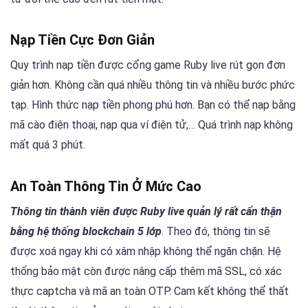
Nạp Tiền Cực Đơn Giản
Quy trình nạp tiền được cổng game Ruby live rút gọn đơn
giản hơn. Không cần quá nhiều thông tin và nhiều bước phức
tạp. Hình thức nạp tiền phong phú hơn. Bạn có thể nạp bằng
mã cào điện thoại, nạp qua ví điện tử,… Quá trình nạp không
mất quá 3 phút.
An Toàn Thông Tin Ở Mức Cao
Thông tin thành viên được Ruby live quản lý rất cẩn thận
bằng hệ thống blockchain 5 lớp
. Theo đó, thông tin sẽ
được xoá ngay khi có xâm nhập không thể ngăn chặn. Hệ
thống bảo mật còn được nâng cấp thêm mã SSL, có xác
thực captcha và mã an toàn OTP. Cam kết không thể thất