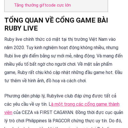
Tặng thưởng giftcode cực lớn
TỔNG QUAN VỀ CỔNG GAME BÀI
RUBY LIVE
Ruby live chính thức có mặt tại thị trường Việt Nam vào
năm 2020. Tuy kinh nghiệm hoạt động không nhiều, nhưng
Rubi live ghi điểm bằng sự mới mẻ, năng động. Và mang đến
nhiều yếu tố bất ngờ cho người chơi. Về mặt sản phẩm
game, Ruby rất chịu khó cập nhật những đầu game hot. Đầu
tư thêm về hình ảnh, đồ hoạ và cách chơi.
Phương diện pháp lý, Rubylive club đáp ứng được tất cả
các yêu cầu về uy tín. L
à một trong các cổng game thành
viên
của CEZA và FIRST CAGAYAN. Đồng thời đực cục quản
lý trò chơi Philippines là PAGCOR chứng thực uy tín. Do đó,