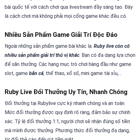
bài quốc tế với cách chơi qua livestream đầy sáng tạo. Đây
là cách chơi mà không phải mọi cổng game khác đều có.
Nhiều Sản Phẩm Game Giải Trí Độc Đáo
Ngoài những sản phẩm game bài khác lạ.
Ruby live còn có
nhiều sản phẩm giải trí thú vị khác
. Bạn có đa dạng lựa chọn
để săn thưởng. Các hạng mục trò chơi hàng đầu như game
slot, game
bắn cá
, thể thao, xổ số, mini game tài xỉu,…
Ruby Live Đổi Thưởng Uy Tín, Nhanh Chóng
Đổi thưởng tại Rubylive cực kỳ nhanh chóng và an toàn.
Mức đổi thưởng được quy định rõ ràng, đảm bảo sự chính
xác. Tỷ lệ đổi thưởng 1:1, người chơi sẽ nhận đúng số tiền
mà mình được thưởng. Phương thức đổi thưởng đa dạng,
từ đổi thẻ cào đến rút tiền mặt.