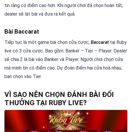
tin rằng có điểm cao hơn. Khi người chơi đã chọn hoàn tất,
dealer sẽ lật bài và đưa ra kết quả.
Bài Baccarat
Tiếp tục là một game bài chọn cửa cược,
Baccarat
tại Ruby
live có 3 cửa cược. Bao gồm: Banker – Tier – Player. Dealer
sẽ chia 2 lá bài vào Banker và Player. Người chơi chọn cửa
mà mình tin có điểm cao. Dự đoán điểm hai cửa hoà nhau,
bạn chọn vào Tier.
VÌ SAO NÊN CHỌN ĐÁNH BÀI ĐỔI
THƯỞNG TẠI RUBY LIVE?