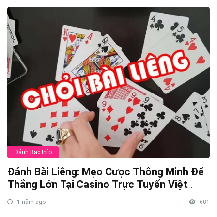
Đánh Bạc Info
Đánh Bài Liêng: Mẹo Cược Thông Minh Để
Thắng Lớn Tại Casino Trực Tuyến Việt
Nam
1 năm ago
681