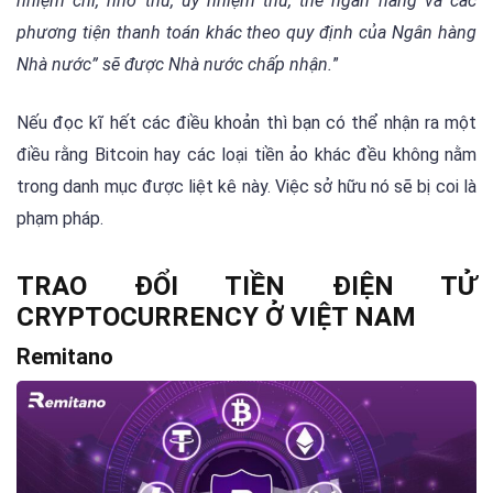
nhiệm chi, nhờ thu, ủy nhiệm thu, thẻ ngân hàng và các
phương tiện thanh toán khác theo quy định của Ngân hàng
Nhà nước” sẽ được Nhà nước chấp nhận
.
”
Nếu đọc kĩ hết các điều khoản thì bạn có thể nhận ra một
điều rằng Bitcoin hay các loại tiền ảo khác đều không nằm
trong danh mục được liệt kê này. Việc sở hữu nó sẽ bị coi là
phạm pháp.
TRAO ĐỔI TIỀN ĐIỆN TỬ
CRYPTOCURRENCY Ở VIỆT NAM
Remitano