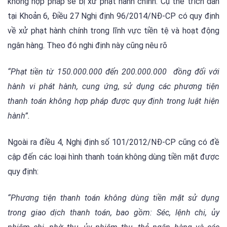
không hợp pháp sẽ bị xử phạt hành chính. Cụ thể trích dẫn
tại Khoản 6, Điều 27 Nghị định 96/2014/NĐ-CP có quy định
về xử phạt hành chính trong lĩnh vực tiền tệ và hoạt động
ngân hàng. Theo đó nghi định này cũng nêu rõ
“Phạt tiền từ 150.000.000 đến 200.000.000 đồng đối với
hành vi phát hành, cung ứng, sử dụng các phương tiện
thanh toán không hợp pháp được quy định trong luật hiện
hành”.
Ngoài ra điều 4, Nghị định số 101/2012/NĐ-CP cũng có đề
cập đến các loại hình thanh toán không dùng tiền mặt được
quy định:
“Phương tiện thanh toán không dùng tiền mặt sử dụng
trong giao dịch thanh toán, bao gồm: Séc, lệnh chi, ủy