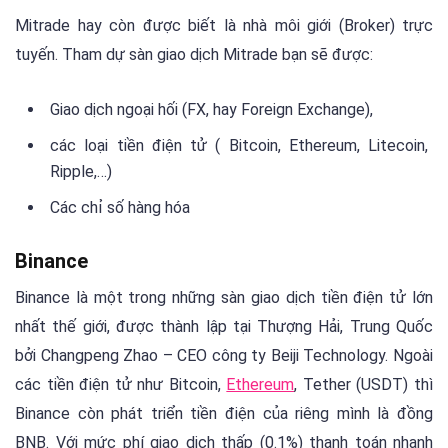
Mitrade hay còn được biết là nhà môi giới (Broker) trực
tuyến. Tham dự sàn giao dịch Mitrade bạn sẽ được:
Giao dịch ngoại hối (FX, hay Foreign Exchange),
các loại tiền điện tử ( Bitcoin, Ethereum, Litecoin,
Ripple,…)
Các chỉ số hàng hóa
Binance
Binance là một trong những sàn giao dịch tiền điện tử lớn
nhất thế giới, được thành lập tại Thượng Hải, Trung Quốc
bởi Changpeng Zhao – CEO công ty Beiji Technology. Ngoài
các tiền điện tử như Bitcoin,
Ethereum
, Tether (USDT) thì
Binance còn phát triển tiền điện của riêng mình là đồng
BNB. Với mức phí giao dịch thấp (0.1%) thanh toán nhanh