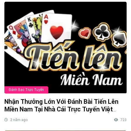
Đánh Bạc Trực Tuyến
Nhận Thưởng Lớn Với Đánh Bài Tiến Lên
Miền Nam Tại Nhà Cái Trực Tuyến Việt
Nam
2 năm ago
723