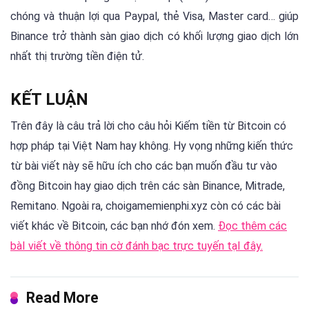
chóng và thuận lợi qua Paypal, thẻ Visa, Master card… giúp
Binance trở thành sàn giao dịch có khối lượng giao dịch lớn
nhất thị trường tiền điện tử.
KẾT LUẬN
Trên đây là câu trả lời cho câu hỏi Kiếm tiền từ Bitcoin có
hợp pháp tại Việt Nam hay không. Hy vọng những kiến thức
từ bài viết này sẽ hữu ích cho các bạn muốn đầu tư vào
đồng Bitcoin hay giao dịch trên các sàn Binance, Mitrade,
Remitano. Ngoài ra, choigamemienphi.xyz còn có các bài
viết khác về Bitcoin, các bạn nhớ đón xem.
Đọc thêm các
bàI viết về thông tin cờ đánh bạc trực tuyến tạI đây.
Read More