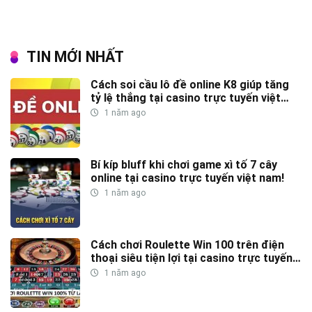
TIN MỚI NHẤT
Cách soi cầu lô đề online K8 giúp tăng
tỷ lệ thắng tại casino trực tuyến việt
nam
1 năm ago
Bí kíp bluff khi chơi game xì tố 7 cây
online tại casino trực tuyến việt nam!
1 năm ago
Cách chơi Roulette Win 100 trên điện
thoại siêu tiện lợi tại casino trực tuyến
việt nam
1 năm ago