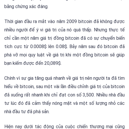
bằng chứng xác đáng.
Thời gian đầu ra mắt vào năm 2009 bitcoin đã không được
nhiều người để ý vi giá trị của nó quá thấp. Nhưng thực tế
chỉ cần một năm giá trị đồng bitcoin đã có sự chuyển biến
tích cực từ 0.0008$ lên 0.08$. Bảy năm sau đó bitcoin đã
phá vỡ mọi quy luật về giá trị khi một đồng bitcoin sẽ giúp
bạn kiếm được đến 20,089$.
Chính vì sự gia tăng quá nhanh về giá trị nên người ta đã tìm
hiểu về bitcoin, sau một vài lần điều chỉnh giá trị của bitcoin
đã xuống rất nhanh khi chỉ đạt con số 3,500. Nhiều nhà đầu
tư lúc đó đã cảm thấy nóng mặt và một số lượng nhỏ các
nhà đầu tư đã phá sản.
Hiện nay dưới tác động của cuộc chiến thương mại cũng