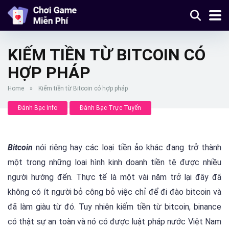
KIẾM TIỀN TỪ BITCOIN CÓ
HỢP PHÁP
Home
»
Kiếm tiền từ Bitcoin có hợp pháp
Đánh Bạc Info
Đánh Bạc Trực Tuyến
Bitcoin
nói riêng hay các loại tiền ảo khác đang trở thành
một trong những loại hình kinh doanh tiền tệ được nhiều
người hướng đến. Thực tế là một vài năm trở lại đây đã
không có ít người bỏ công bỏ việc chỉ để đi đào bitcoin và
đã làm giàu từ đó. Tuy nhiên kiếm tiền từ bitcoin, binance
có thật sự an toàn và nó có được luật pháp nước Việt Nam