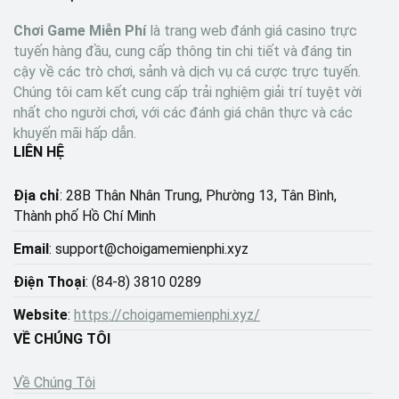
Chơi Game Miễn Phí
là trang web đánh giá casino trực
tuyến hàng đầu, cung cấp thông tin chi tiết và đáng tin
cậy về các trò chơi, sảnh và dịch vụ cá cược trực tuyến.
Chúng tôi cam kết cung cấp trải nghiệm giải trí tuyệt vời
nhất cho người chơi, với các đánh giá chân thực và các
khuyến mãi hấp dẫn.
LIÊN HỆ
Địa chỉ
: 28B Thân Nhân Trung, Phường 13, Tân Bình,
Thành phố Hồ Chí Minh
Email
:
support@choigamemienphi.xyz
Điện Thoại
: (84-8) 3810 0289
Website
:
https://choigamemienphi.xyz/
VỀ CHÚNG TÔI
Về Chúng Tôi