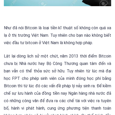
Như đã nói Bitcoin là loại tiền kĩ thuật số không còn quá xa
lạ ở thị trường Việt Nam. Tuy nhiên cho bạn nào không biết
việc đầu tư bitcoin ở Việt Nam là không hợp pháp.
Lật lại dòng lịch sử một chút, năm 2013 thời điểm Bitcoin
chưa bị Nhà nước hay Bộ Công Thương quan tâm đến và
bạn vẫn có thể thỏa sức sở hữu. Tuy nhiên từ lúc mà đại
học FPT cho phép sinh viên của mình đóng học phí bằng
Bitcoin thì từ lúc đó các vấn đề pháp lý nảy sinh ra. Để kiềm
chế sự lưu hành của đồng tiền nay Ngân hàng nhà nước đã
có những công văn để đưa ra các chế tài với việc ra tuyên
bố, hành vi phát hành, cung ứng phương tiện thanh toán