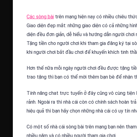
Các sòng bài
trên mạng hiện nay có nhiều chiêu thức
Giao diện đẹp mắt: những giao diện có cả những hình
diện đều đơn giản, dễ hiểu và hướng dẫn người chơi n
Tặng tiền cho người chơi khi tham gia đăng ký tại sòn
khi người chơi bắt đầu chơi để khuyến khích tinh thâ
Hơn thế nữa mỗi ngày người chơi đều được tặng tiền 
trao tặng thì bạn có thể mời thêm bạn bè để nhận
Tính năng chat trực tuyến ở đây cũng vô cùng tiện lơ
rảnh. Ngoài ra thì nhà cái còn có chính sách hoàn 
hiệu quả thì bạn hãy chọn những nhà cái có uy tín nhâ
Có một số nhà cái sòng bài trên mạng bạn nên t
nhiều năm và có nhiều người tham gia chơi.