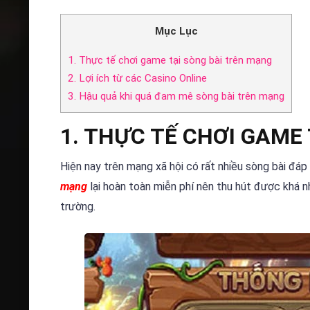
Mục Lục
1. Thực tế chơi game tại sòng bài trên mạng
2. Lợi ích từ các Casino Online
3. Hậu quả khi quá đam mê sòng bài trên mạng
1. THỰC TẾ CHƠI GAME 
Hiện nay trên mạng xã hội có rất nhiều sòng bài đáp 
mạng
lại hoàn toàn miễn phí nên thu hút được khá n
trường.