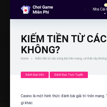
Nha Cái 
KIẾM TIỀN TỪ CÁ
KHÔNG?
Home
»
Kiếm tiền từ các sòng bài trên mạng, có thật vậy không
Đánh Bạc Info
Đánh Bạc Trực Tuyến
Casino là một hình thức đánh bài giải trí trên mạng
gì khác.