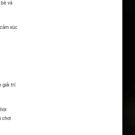
bè và
 cảm xúc
ải trí.
chơi
i chơi