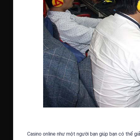
Casino online như một người bạn giúp bạn có thể giải