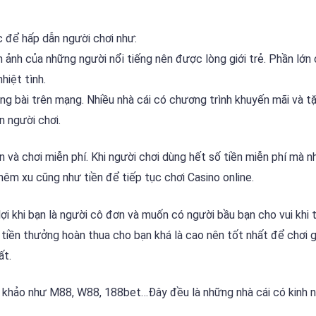
 để hấp dẫn người chơi như:
 ảnh của những người nổi tiếng nên được lòng giới trẻ. Phần lớn
hiệt tình.
g bài trên mạng. Nhiều nhà cái có chương trình khuyến mãi và tă
̀n người chơi.
và chơi miễn phí. Khi người chơi dùng hết số tiền miễn phí mà nha
 thêm xu cũng như tiền để tiếp tục chơi Casino online.
̣i khi bạn là người cô đơn và muốn có người bầu bạn cho vui khi t
trả tiền thưởng hoàn thua cho bạn khá là cao nên tốt nhất để chơ
́t.
ham khảo như M88, W88, 188bet…Đây đều là những nhà cái có kinh 