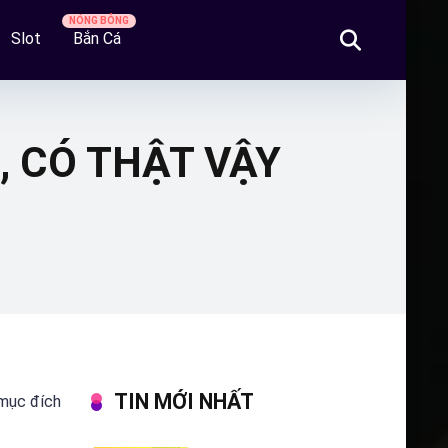
Slot
Bắn Cá
 CÓ THẬT VẬY
TIN MỚI NHẤT
 mục đích