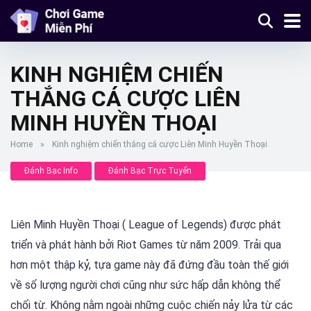
KINH NGHIỆM CHIẾN
THẮNG CÁ CƯỢC LIÊN
MINH HUYỀN THOẠI
Home
»
Kinh nghiệm chiến thắng cá cược Liên Minh Huyền Thoại
Đánh Bạc Info
Đánh Bạc Trực Tuyến
Liên Minh Huyền Thoại ( League of Legends) được phát
triển và phát hành bởi Riot Games từ năm 2009. Trải qua
hơn một thập kỷ, tựa game này đã đứng đầu toàn thế giới
về số lượng người chơi cũng như sức hấp dẫn không thể
chối từ. Không nằm ngoài những cuộc chiến nảy lửa từ các