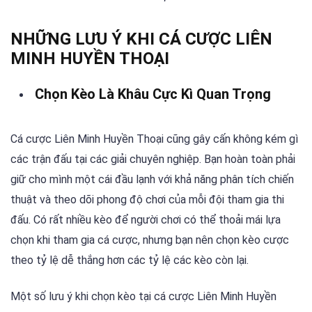
NHỮNG LƯU Ý KHI CÁ CƯỢC LIÊN
MINH HUYỀN THOẠI
Chọn Kèo Là Khâu Cực Kì Quan Trọng
Cá cược Liên Minh Huyền Thoại cũng gây cấn không kém gì
các trận đấu tại các giải chuyên nghiệp. Bạn hoàn toàn phải
giữ cho mình một cái đầu lạnh với khả năng phân tích chiến
thuật và theo dõi phong độ chơi của mỗi đội tham gia thi
đấu. Có rất nhiều kèo để người chơi có thể thoải mái lựa
chọn khi tham gia cá cược, nhưng bạn nên chọn kèo cược
theo tỷ lệ dễ thắng hơn các tỷ lệ các kèo còn lại.
Một số lưu ý khi chọn kèo tại cá cược Liên Minh Huyền