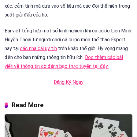
xúc, cảm tính mà dựa vào số liệu mà các đội thể hiện trong
suốt giải đấu của họ.
Bài viết tổng hợp một số kinh nghiệm khi cá cược Liên Minh
Huyền Thoại từ người chơi cá cược môn thể thao Esport
này tại
các nhà cái uy tín
trên khắp thế giới. Hy vọng mang
đến cho bạn những thông tin hữu ích.
Đọc thêm các bàI
viết về thông tin cờ đánh bạc trực tuyến tạI đây.
Đăng Ký Ngay
Read More