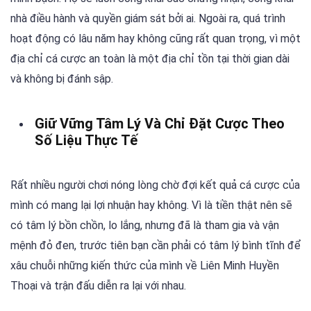
nhà điều hành và quyền giám sát bởi ai. Ngoài ra, quá trình
hoạt động có lâu năm hay không cũng rất quan trọng, vì một
địa chỉ cá cược an toàn là một địa chỉ tồn tại thời gian dài
và không bị đánh sập.
Giữ Vững Tâm Lý Và Chỉ Đặt Cược Theo
Số Liệu Thực Tế
Rất nhiều người chơi nóng lòng chờ đợi kết quả cá cược của
mình có mang lại lợi nhuận hay không. Vì là tiền thật nên sẽ
có tâm lý bồn chồn, lo lắng, nhưng đã là tham gia và vận
mệnh đỏ đen, trước tiên bạn cần phải có tâm lý bình tĩnh để
xâu chuỗi những kiến thức của mình về Liên Minh Huyền
Thoại và trận đấu diễn ra lại với nhau.