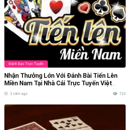
Đánh Bạc Trực Tuyến
Nhận Thưởng Lớn Với Đánh Bài Tiến Lên
Miền Nam Tại Nhà Cái Trực Tuyến Việt
Nam
2 năm ago
723