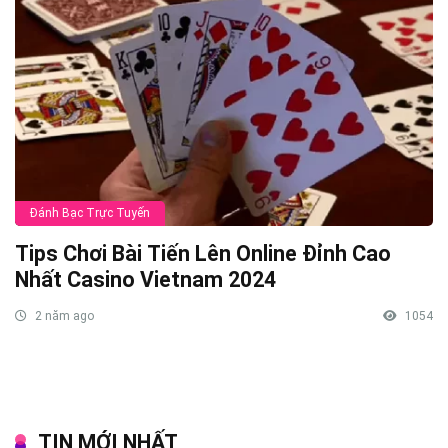
Đánh Bạc Trực Tuyến
Tips Chơi Bài Tiến Lên Online Đỉnh Cao
Nhất Casino Vietnam 2024
2 năm ago
1054
TIN MỚI NHẤT