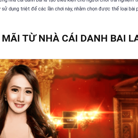
y sử dụng triệt để các lần chơi này, nhằm chọn được thể loại bài
MÃI TỪ NHÀ CÁI DANH BAI L