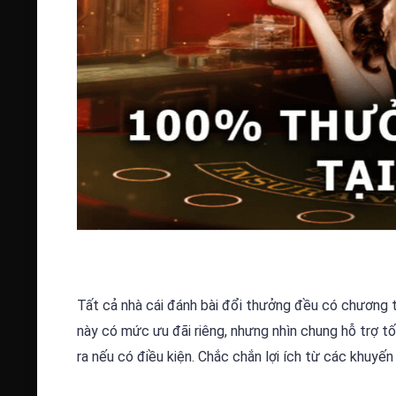
Tất cả nhà cái đánh bài đổi thưởng đều có chương t
này có mức ưu đãi riêng, nhưng nhìn chung hỗ trợ t
ra nếu có điều kiện. Chắc chắn lợi ích từ các khuyến