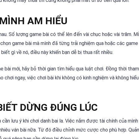
u không may thua thì cũng không phải mất đi số tiền quá lớn.
 MÌNH AM HIỂU
nhau. Số lượng game bài có thể lên đến vài chục hoặc vài trăm. 
ựa chọn game bài mà mình đã từng trải nghiệm qua hoặc các game
iết gì về nó, điều này khiến bạn dễ bị thua rất nhiều.
bài mới, hãy bỏ thời gian tìm hiểu qua luật chơi. Đồng thời tha
 chơi ngay, việc chơi bài khi không có kinh nghiệm và không hiểu
 BIẾT DỪNG ĐÚNG LÚC
 cần lưu ý khi chơi danh bai la. Việc nắm được tài chính của mìn
nhiêu ván bài nữa. Từ đó điều chỉnh mức cược cho phù hợp. Quản 
lỗ quá nặng bạn cần dừng lại đúng lúc.