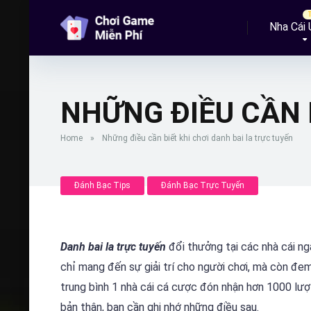
Nha Cái 
NHỮNG ĐIỀU CẦN 
Home
»
Những điều cần biết khi chơi danh bai la trực tuyến
Đánh Bạc Tips
Đánh Bạc Trực Tuyến
Danh bai la trực tuyến
đổi thưởng tại các nhà cái n
chỉ mang đến sự giải trí cho người chơi, mà còn đe
trung bình 1 nhà cái cá cược đón nhận hơn 1000 lượt
bản thân, bạn cần ghi nhớ những điều sau.