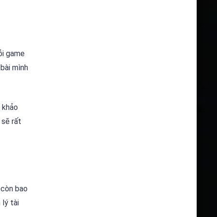
Mỗi game
 bài mình
m khảo
 sẽ rất
h còn bao
lý tài