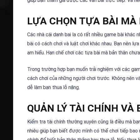
giúp bạn tham gia được các ván bài trực tiếp. Và nế
LỰA CHỌN TỰA BÀI MÀ
Các nhà cái danh bai la có rất nhiều game bài khác 
bài có cách chơi và luật chơi khác nhau. Bạn nên l
am hiểu. Hạn chế chơi các tựa bài mà bản thân chưa b
Trong trường hợp bạn muốn trải nghiệm với các game 
cách chơi của những người chơi trước. Không nên vào
dễ làm bạn thua lỗ nặng.
QUẢN LÝ TÀI CHÍNH VÀ
Kiểm tra tài chính thường xuyên cũng là điều mà bạn
nhiêu giúp bạn biết được mình có thể chơi tiếp bao 
chính để biết bản thân thắng hay thua lỗ. Nếu thua 