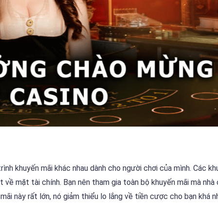
rình khuyến mãi khác nhau dành cho người chơi của mình. Các kh
ốt về mặt tài chính. Bạn nên tham gia toàn bộ khuyến mãi mà nhà 
 mãi này rất lớn, nó giảm thiểu lo lắng về tiền cược cho bạn khá n