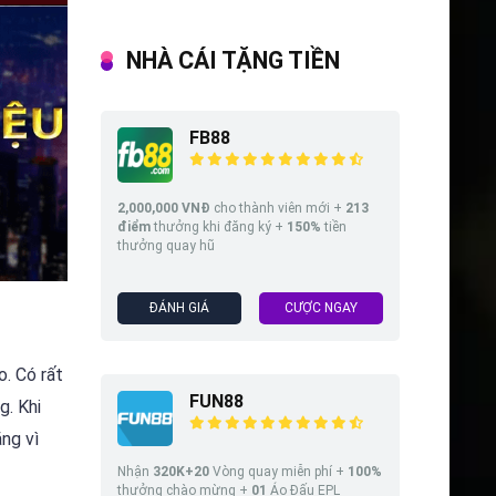
NHÀ CÁI TẶNG TIỀN
FB88
2,000,000 VNĐ
cho thành viên mới +
213
điểm
thưởng khi đăng ký +
150%
tiền
thưởng quay hũ
ĐÁNH GIÁ
CƯỢC NGAY
o. Có rất
FUN88
g. Khi
ng vì
Nhận
320K+20
Vòng quay miễn phí +
100%
thưởng chào mừng +
01
Áo Đấu EPL