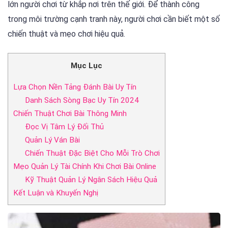
lớn người chơi từ khắp nơi trên thế giới. Để thành công
trong môi trường cạnh tranh này, người chơi cần biết một số
chiến thuật và mẹo chơi hiệu quả.
Mục Lục
Lựa Chọn Nền Tảng Đánh Bài Uy Tín
Danh Sách Sòng Bạc Uy Tín 2024
Chiến Thuật Chơi Bài Thông Minh
Đọc Vị Tâm Lý Đối Thủ
Quản Lý Ván Bài
Chiến Thuật Đặc Biệt Cho Mỗi Trò Chơi
Mẹo Quản Lý Tài Chính Khi Chơi Bài Online
Kỹ Thuật Quản Lý Ngân Sách Hiệu Quả
Kết Luận và Khuyến Nghị