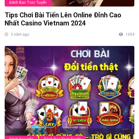
Đánh Bạc Trực Tuyến
Tips Chơi Bài Tiến Lên Online Đỉnh Cao
Nhất Casino Vietnam 2024
2 năm ago
1054