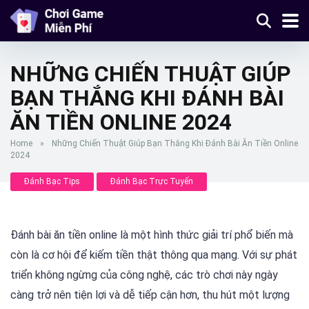
NHỮNG CHIẾN THUẬT GIÚP
BẠN THẮNG KHI ĐÁNH BÀI
ĂN TIỀN ONLINE 2024
Home
»
Những Chiến Thuật Giúp Bạn Thắng Khi Đánh Bài Ăn Tiền Online
2024
Đánh Bạc Tips
Đánh Bạc Trực Tuyến
Đánh bài ăn tiền online là một hình thức giải trí phổ biến mà
còn là cơ hội để kiếm tiền thật thông qua mạng. Với sự phát
triển không ngừng của công nghệ, các trò chơi này ngày
càng trở nên tiện lợi và dễ tiếp cận hơn, thu hút một lượng