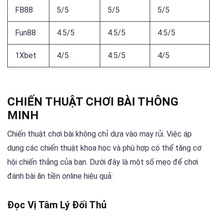
FB88
5/5
5/5
5/5
Fun88
4.5/5
4.5/5
4.5/5
1Xbet
4/5
4.5/5
4/5
CHIẾN THUẬT CHƠI BÀI THÔNG
MINH
Chiến thuật chơi bài không chỉ dựa vào may rủi. Việc áp
dụng các chiến thuật khoa học và phù hợp có thể tăng cơ
hội chiến thắng của bạn. Dưới đây là một số mẹo để chơi
đánh bài ăn tiền online hiệu quả:
Đọc Vị Tâm Lý Đối Thủ