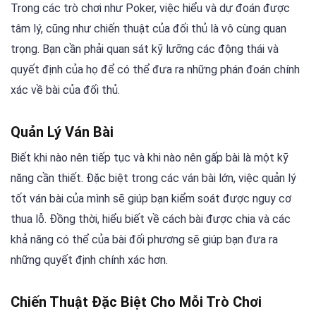
Trong các trò chơi như Poker, việc hiểu và dự đoán được
tâm lý, cũng như chiến thuật của đối thủ là vô cùng quan
trọng. Bạn cần phải quan sát kỹ lưỡng các động thái và
quyết định của họ để có thể đưa ra những phán đoán chính
xác về bài của đối thủ.
Quản Lý Ván Bài
Biết khi nào nên tiếp tục và khi nào nên gấp bài là một kỹ
năng cần thiết. Đặc biệt trong các ván bài lớn, việc quản lý
tốt ván bài của mình sẽ giúp bạn kiểm soát được nguy cơ
thua lỗ. Đồng thời, hiểu biết về cách bài được chia và các
khả năng có thể của bài đối phương sẽ giúp bạn đưa ra
những quyết định chính xác hơn.
Chiến Thuật Đặc Biệt Cho Mỗi Trò Chơi