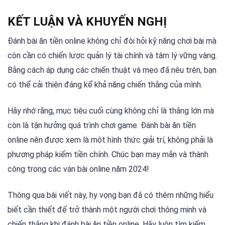
KẾT LUẬN VÀ KHUYẾN NGHỊ
Đánh bài ăn tiền online không chỉ đòi hỏi kỹ năng chơi bài mà
còn cần có chiến lược quản lý tài chính và tâm lý vững vàng.
Bằng cách áp dụng các chiến thuật và mẹo đã nêu trên, bạn
có thể cải thiện đáng kể khả năng chiến thắng của mình.
Hãy nhớ rằng, mục tiêu cuối cùng không chỉ là thắng lớn mà
còn là tận hưởng quá trình chơi game. Đánh bài ăn tiền
online nên được xem là một hình thức giải trí, không phải là
phương pháp kiếm tiền chính. Chúc bạn may mắn và thành
công trong các ván bài online năm 2024!
Thông qua bài viết này, hy vọng bạn đã có thêm những hiểu
biết cần thiết để trở thành một người chơi thông minh và
chiến thắng khi đánh bài ăn tiền online. Hãy luôn tìm kiếm