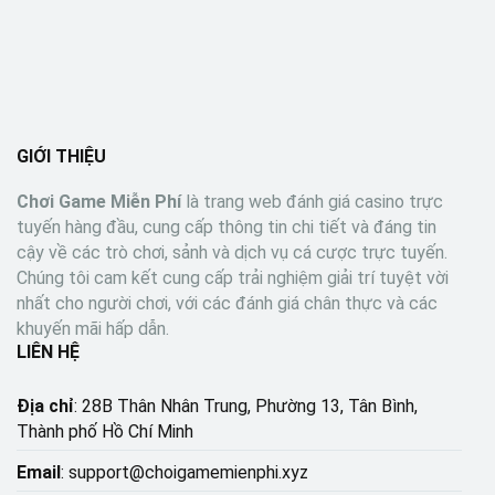
GIỚI THIỆU
Chơi Game Miễn Phí
là trang web đánh giá casino trực
tuyến hàng đầu, cung cấp thông tin chi tiết và đáng tin
cậy về các trò chơi, sảnh và dịch vụ cá cược trực tuyến.
Chúng tôi cam kết cung cấp trải nghiệm giải trí tuyệt vời
nhất cho người chơi, với các đánh giá chân thực và các
khuyến mãi hấp dẫn.
LIÊN HỆ
Địa chỉ
: 28B Thân Nhân Trung, Phường 13, Tân Bình,
Thành phố Hồ Chí Minh
Email
:
support@choigamemienphi.xyz