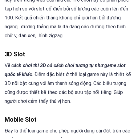
tạp hơn so với slot cổ điển bởi số lượng các cuộn lên đến
100. Kết quả chiến thắng không chỉ giới hạn bởi đường
ngang, đường thẳng mà là đa dạng các đường theo hình
chữ v, đan xen, hình zigzag.
3D Slot
V
ề cách chơi thì 3D có cách chơi tương tự như game slot
quốc tế khác
. Điểm đặc biệt ở thể loại game này là thiết kế
3D nổi bật cùng với âm thanh sóng động. Các biểu tượng
cũng được thiết kế theo các bộ sưu tập nổi tiếng. Giúp
người chơi cảm thấy thú vị hơn.
Mobile Slot
Đây là thể loại game cho phép người dùng cài đặt trên các