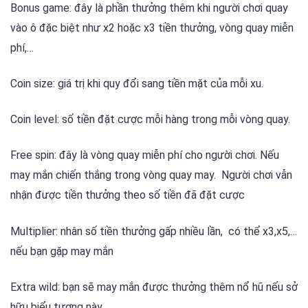
Bonus game: đây là phần thưởng thêm khi người chơi quay
vào ô đặc biệt như x2 hoặc x3 tiền thưởng, vòng quay miễn
phí,…
Coin size: giá trị khi quy đổi sang tiền mặt của mỗi xu.
Coin level: số tiền đặt cược mỗi hàng trong mỗi vòng quay.
Free spin: đây là vòng quay miễn phí cho người chơi. Nếu
may mắn chiến thắng trong vòng quay may. Người chơi vẫn
nhận được tiền thưởng theo số tiền đã đặt cược
Multiplier: nhân số tiền thưởng gấp nhiều lần, có thể x3,x5,…
nếu bạn gặp may mắn
Extra wild: bạn
sẽ may mắn được thưởng thêm nổ hũ nếu sở
hữu biểu tượng này