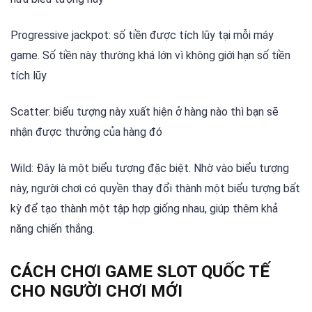
Progressive jackpot: số tiền được tích lũy tại mỗi máy
game. Số tiền này thường khá lớn vì không giới hạn số tiền
tích lũy
Scatter: biểu tượng này xuất hiện ở hàng nào thì bạn sẽ
nhận được thưởng của hàng đó
Wild: Đây là một biểu tượng đặc biệt. Nhờ vào biểu tượng
này, người chơi có quyền thay đổi thành một biểu tượng bất
kỳ để tạo thành một tập hợp giống nhau, giúp thêm khả
năng chiến thắng.
CÁCH CHƠI GAME SLOT QUỐC TẾ
CHO NGƯỜI CHƠI MỚI