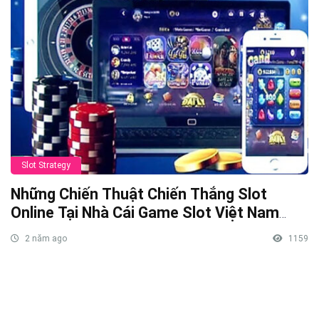
Slot Strategy
Những Chiến Thuật Chiến Thắng Slot
Online Tại Nhà Cái Game Slot Việt Nam
2024!
2 năm ago
1159