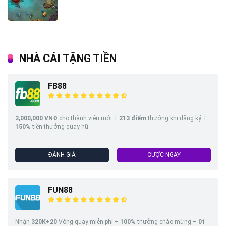
NHÀ CÁI TẶNG TIỀN
FB88
2,000,000 VNĐ
cho thành viên mới +
213
điểm
thưởng khi đăng ký +
150%
tiền thưởng quay hũ
ĐÁNH GIÁ
CƯỢC NGAY
FUN88
Nhận
320K+20
Vòng quay miễn phí +
100%
thưởng chào mừng +
01