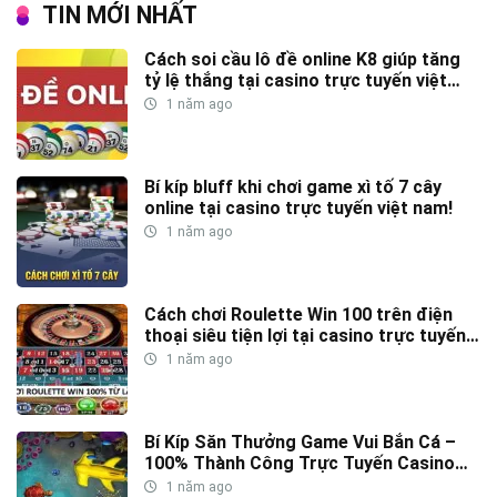
TIN MỚI NHẤT
Cách soi cầu lô đề online K8 giúp tăng
tỷ lệ thắng tại casino trực tuyến việt
nam
1 năm ago
Bí kíp bluff khi chơi game xì tố 7 cây
online tại casino trực tuyến việt nam!
1 năm ago
Cách chơi Roulette Win 100 trên điện
thoại siêu tiện lợi tại casino trực tuyến
việt nam
1 năm ago
Bí Kíp Săn Thưởng Game Vui Bắn Cá –
100% Thành Công Trực Tuyến Casino
Việt Nam
1 năm ago