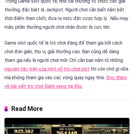
Trong Game slot quốc tế, nhà cái thường tổ chức các giải
thưởng, đặc biệt là Jackpot. Người chơi cần biết nắm bắt
thời điểm then chốt, đưa ra mức đặt cược hợp lý. Nếu may
mắn, phần thưởng người chơi nhận được là cực lớn.
Game slot quốc tế là trò chơi đáng để tham gia bởi cách
chơi đơn giản, thú vị, giải thưởng cao. Bạn cũng dễ dàng
tham gia nếu là người chơi mới. Chỉ cần bạn nắm rõ những
nguyên tắc trên của một số trò chơi slot
thì còn chờ gì nữa
mà không tham gia vào các vòng quay ngay thôi.
Đọc thêm
về bài viết trò chơi Đánh xèng tại đây.
Read More