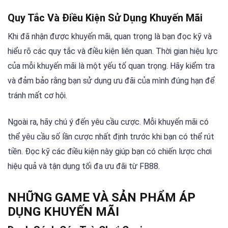
Quy Tắc Và Điều Kiện Sử Dụng Khuyến Mãi
Khi đã nhận được khuyến mãi, quan trọng là bạn đọc kỹ và
hiểu rõ các quy tắc và điều kiện liên quan. Thời gian hiệu lực
của mỗi khuyến mãi là một yếu tố quan trọng. Hãy kiểm tra
và đảm bảo rằng bạn sử dụng ưu đãi của mình đúng hạn để
tránh mất cơ hội.
Ngoài ra, hãy chú ý đến yêu cầu cược. Mỗi khuyến mãi có
thể yêu cầu số lần cược nhất định trước khi bạn có thể rút
tiền. Đọc kỹ các điều kiện này giúp bạn có chiến lược chơi
hiệu quả và tận dụng tối đa ưu đãi từ FB88.
NHỮNG GAME VÀ SẢN PHẨM ÁP
DỤNG KHUYẾN MÃI