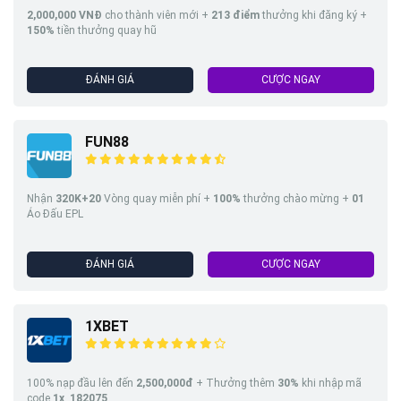
2,000,000 VNĐ
cho thành viên mới +
213
điểm
thưởng khi đăng ký +
150%
tiền thưởng quay hũ
ĐÁNH GIÁ
CƯỢC NGAY
FUN88
Nhận
320K+20
Vòng quay miễn phí +
100%
thưởng chào mừng +
01
Áo Đấu EPL
ĐÁNH GIÁ
CƯỢC NGAY
1XBET
100% nạp đầu lên đến
2,500,000đ
+ Thưởng thêm
30%
khi nhập mã
code
1x_182075