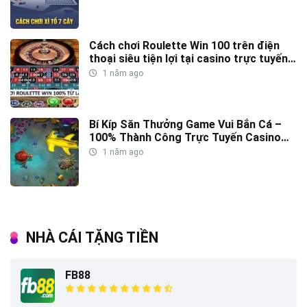
Cách chơi Roulette Win 100 trên điện
thoại siêu tiện lợi tại casino trực tuyến
việt nam
1 năm ago
Bí Kíp Săn Thưởng Game Vui Bắn Cá –
100% Thành Công Trực Tuyến Casino
Việt Nam
1 năm ago
NHÀ CÁI TẶNG TIỀN
FB88