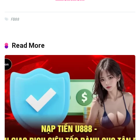
FB88
Read More