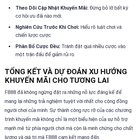
Theo Dõi Cập Nhật Khuyến Mãi:
Đừng bỏ lỡ bất kỳ
cơ hội ưu đãi nào mới.
Nghiên Cứu Trước Khi Chơi:
Hiểu rõ luật chơi và
chiến lược cược.
Phân Bổ Cược Đều:
Tránh đặt quá nhiều cược vào
một trận đấu để giảm rủi ro.
TỔNG KẾT VÀ DỰ ĐOÁN XU HƯỚNG
KHUYẾN MÃI CHO TƯƠNG LAI
FB88 đã không ngừng đặt ra những nỗ lực đáng kể để
mang lại những trải nghiệm tuyệt vời nhất cho cộng đồng
người chơi của mình. Sự thành công rực rỡ của các chương
trình khuyến mãi không chỉ là một biểu hiện của sự hỗ trợ
mạnh mẽ từ phía người chơi mà còn là minh chứng cho chất
lượng và giá trị mà FB88 cam kết mang đến.