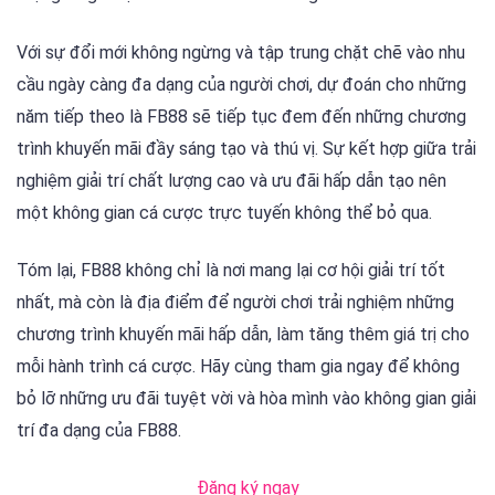
Với sự đổi mới không ngừng và tập trung chặt chẽ vào nhu
cầu ngày càng đa dạng của người chơi, dự đoán cho những
năm tiếp theo là FB88 sẽ tiếp tục đem đến những chương
trình khuyến mãi đầy sáng tạo và thú vị. Sự kết hợp giữa trải
nghiệm giải trí chất lượng cao và ưu đãi hấp dẫn tạo nên
một không gian cá cược trực tuyến không thể bỏ qua.
Tóm lại, FB88 không chỉ là nơi mang lại cơ hội giải trí tốt
nhất, mà còn là địa điểm để người chơi trải nghiệm những
chương trình khuyến mãi hấp dẫn, làm tăng thêm giá trị cho
mỗi hành trình cá cược. Hãy cùng tham gia ngay để không
bỏ lỡ những ưu đãi tuyệt vời và hòa mình vào không gian giải
trí đa dạng của FB88.
Đăng ký ngay