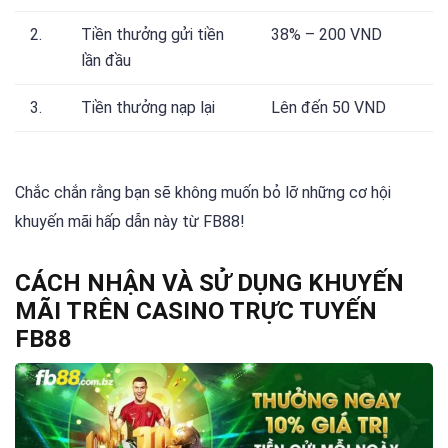
2.
Tiền thưởng gửi tiền
38% – 200 VND
lần đầu
3.
Tiền thưởng nạp lại
Lên đến 50 VND
Chắc chắn rằng bạn sẽ không muốn bỏ lỡ những cơ hội
khuyến mãi hấp dẫn này từ FB88!
CÁCH NHẬN VÀ SỬ DỤNG KHUYẾN
MÃI TRÊN CASINO TRỰC TUYẾN
FB88