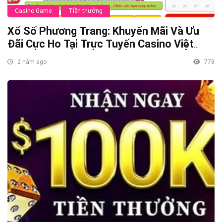
Casino Game
Tiền thưởng
Xổ Số Phương Trang: Khuyến Mãi Và Ưu
Đãi Cực Ho Tại Trực Tuyến Casino Việt
Nam
2 năm ago
778