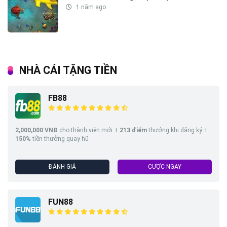
Việt Nam
1 năm ago
NHÀ CÁI TẶNG TIỀN
FB88
2,000,000 VNĐ
cho thành viên mới +
213
điểm
thưởng khi đăng ký +
150%
tiền thưởng quay hũ
ĐÁNH GIÁ
CƯỢC NGAY
FUN88