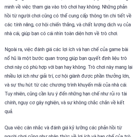
minh về việc tham gia vào trò chơi hay không. Những phản
hồi từ người chơi cũng có thể cung cấp thông tin chi tiết về
các tính năng, cơ hội chiến thắng, và chất lượng dịch vụ của
nhà cái, giúp bạn có cái nhìn toàn diện hơn về trò chơi.
Ngoài ra, việc đánh giá các lợi ích và hạn chế của game bài
nổ hũ là một bước quan trọng giúp bạn quyết định liệu trò
chơi này có phù hợp với bạn hay không. Trò chơi này mang lại
nhiều lợi ích như giải trí, cơ hội giành được phần thưởng lớn,
và sự thu hút từ các chương trình khuyến mãi của nhà cái.
Tuy nhiên, cũng cần lưu ý đến những hạn chế như rủi ro tài
chính, nguy cơ gây nghiện, và sự không chắc chắn về kết
quả.
Qua việc cân nhắc và đánh giá kỹ lưỡng các phản hồi từ
người chơi cũng như nhận thức về lợi ích và hạn chế của trò