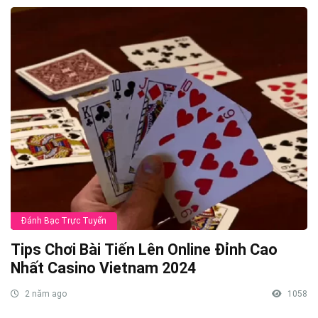
Đánh Bạc Trực Tuyến
Tips Chơi Bài Tiến Lên Online Đỉnh Cao
Nhất Casino Vietnam 2024
2 năm ago
1058