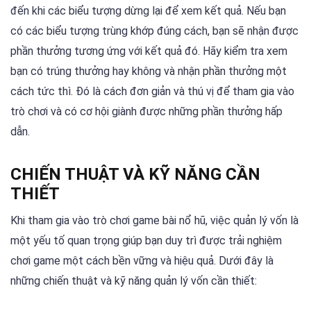
đến khi các biểu tượng dừng lại để xem kết quả. Nếu bạn
có các biểu tượng trùng khớp đúng cách, bạn sẽ nhận được
phần thưởng tương ứng với kết quả đó. Hãy kiểm tra xem
bạn có trúng thưởng hay không và nhận phần thưởng một
cách tức thì. Đó là cách đơn giản và thú vị để tham gia vào
trò chơi và có cơ hội giành được những phần thưởng hấp
dẫn.
CHIẾN THUẬT VÀ KỸ NĂNG CẦN
THIẾT
Khi tham gia vào trò chơi game bài nổ hũ, việc quản lý vốn là
một yếu tố quan trọng giúp bạn duy trì được trải nghiệm
chơi game một cách bền vững và hiệu quả. Dưới đây là
những chiến thuật và kỹ năng quản lý vốn cần thiết: