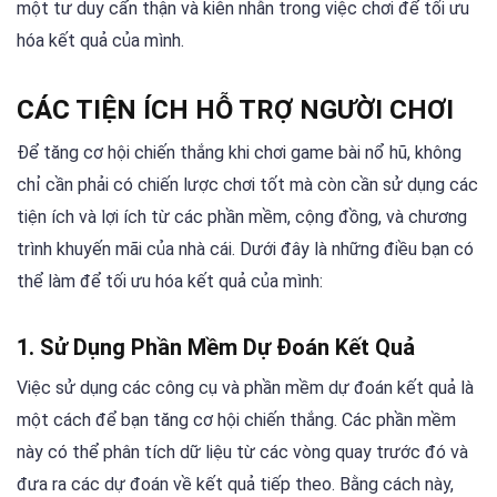
một tư duy cẩn thận và kiên nhẫn trong việc chơi để tối ưu
hóa kết quả của mình.
CÁC TIỆN ÍCH HỖ TRỢ NGƯỜI CHƠI
Để tăng cơ hội chiến thắng khi chơi game bài nổ hũ, không
chỉ cần phải có chiến lược chơi tốt mà còn cần sử dụng các
tiện ích và lợi ích từ các phần mềm, cộng đồng, và chương
trình khuyến mãi của nhà cái. Dưới đây là những điều bạn có
thể làm để tối ưu hóa kết quả của mình:
1. Sử Dụng Phần Mềm Dự Đoán Kết Quả
Việc sử dụng các công cụ và phần mềm dự đoán kết quả là
một cách để bạn tăng cơ hội chiến thắng. Các phần mềm
này có thể phân tích dữ liệu từ các vòng quay trước đó và
đưa ra các dự đoán về kết quả tiếp theo. Bằng cách này,