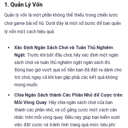
1. Quản Lý Vốn
Quản lý vốn là một phần không thể thiếu trong chiến lược
chơi game bài nổ hũ. Dưới đây là một số bước để bạn quản
lý vốn một cách hiệu quả:
Xác Định Ngân Sách Chơi và Tuân Thủ Nghiêm
Ngặt
: Trước khi bắt đầu chơi, hãy xác định một ngân
sách chơi và tuân thủ nghiêm ngặt ngân sách đó.
Đừng bao giờ vượt quá số tiền bạn đã đặt ra dành cho
trò chơi, ngay cả khi bạn gặp phải các kết quả không
mong muốn.
Chia Ngân Sách thành Các Phần Nhỏ để Cược trên
Mỗi Vòng Quay
: Hãy chia ngân sách chơi của bạn
thành các phần nhỏ, và cố gắng cược một cách cân
nhắc trên mỗi vòng quay. Điều này giúp bạn kiểm soát
việc đặt cược và tránh tình trạng quá mức tiêu phí.