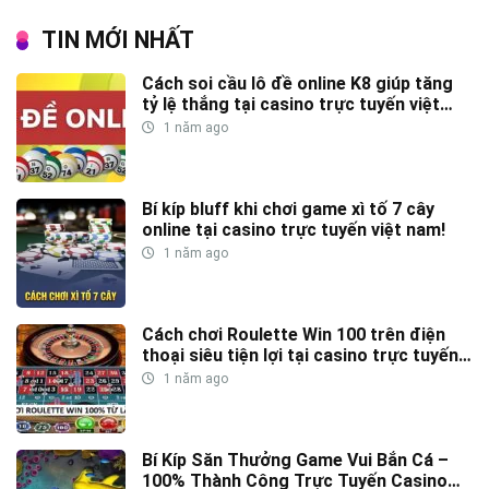
TIN MỚI NHẤT
Cách soi cầu lô đề online K8 giúp tăng
tỷ lệ thắng tại casino trực tuyến việt
nam
1 năm ago
Bí kíp bluff khi chơi game xì tố 7 cây
online tại casino trực tuyến việt nam!
1 năm ago
Cách chơi Roulette Win 100 trên điện
thoại siêu tiện lợi tại casino trực tuyến
việt nam
1 năm ago
Bí Kíp Săn Thưởng Game Vui Bắn Cá –
100% Thành Công Trực Tuyến Casino