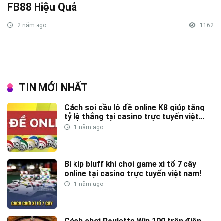
FB88 Hiệu Quả
2 năm ago
1162
TIN MỚI NHẤT
Cách soi cầu lô đề online K8 giúp tăng
tỷ lệ thắng tại casino trực tuyến việt
nam
1 năm ago
Bí kíp bluff khi chơi game xì tố 7 cây
online tại casino trực tuyến việt nam!
1 năm ago
Cách chơi Roulette Win 100 trên điện