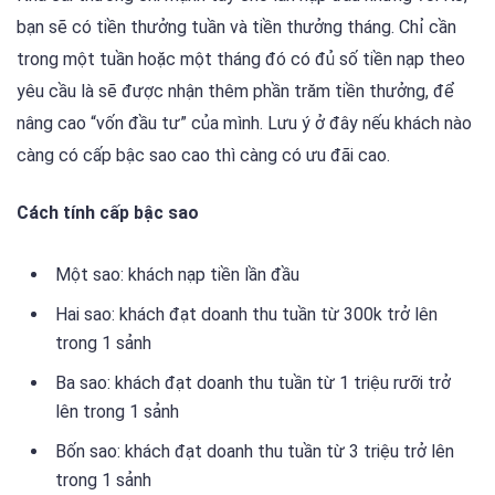
bạn sẽ có tiền thưởng tuần và tiền thưởng tháng. Chỉ cần
trong một tuần hoặc một tháng đó có đủ số tiền nạp theo
yêu cầu là sẽ được nhận thêm phần trăm tiền thưởng, để
nâng cao “vốn đầu tư” của mình. Lưu ý ở đây nếu khách nào
càng có cấp bậc sao cao thì càng có ưu đãi cao.
Cách tính cấp bậc sao
Một sao: khách nạp tiền lần đầu
Hai sao: khách đạt doanh thu tuần từ 300k trở lên
trong 1 sảnh
Ba sao: khách đạt doanh thu tuần từ 1 triệu rưỡi trở
lên trong 1 sảnh
Bốn sao: khách đạt doanh thu tuần từ 3 triệu trở lên
trong 1 sảnh