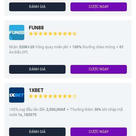
ĐÁNH GIÁ
CƯỢC NGAY
FUN88
Nhận
320K+20
Vòng quay miễn phí +
100%
thưởng chào mừng +
01
Áo Đấu EPL
ĐÁNH GIÁ
CƯỢC NGAY
1XBET
100% nạp đầu lên đến
2,500,000đ
+ Thưởng thêm
30%
khi nhập mã
code
1x_182075
ĐÁNH GIÁ
CƯỢC NGAY