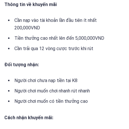
Thông tin về khuyến mãi
Cần nạp vào tài khoản lần đầu tiên ít nhất
200,000VND
Tiền thưởng cao nhất lên đến 5,000,000VND
Cần trải qua 12 vòng cược trước khi rút
Đối tượng nhận:
Người chơi chưa nạp tiền tại K8
Người chơi muốn chơi nhanh rút nhanh
Người chơi muốn có tiền thưởng cao
Cách nhận khuyến mãi: