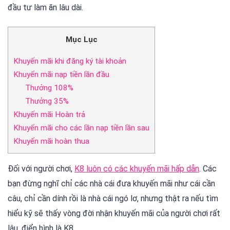
đầu tư làm ăn lâu dài.
Mục Lục
Khuyến mãi khi đăng ký tài khoản
Khuyến mãi nạp tiền lần đầu
Thưởng 108%
Thưởng 35%
Khuyến mãi Hoàn trả
Khuyến mãi cho các lần nạp tiền lần sau
Khuyến mãi hoàn thua
Đối với người chơi,
K8 luôn có các khuyến mãi hấp dẫn
. Các
bạn đừng nghĩ chỉ các nhà cái đưa khuyến mãi như cái cần
câu, chỉ cần dính rồi là nhà cái ngó lơ, nhưng thật ra nếu tìm
hiểu kỹ sẽ thấy vòng đời nhận khuyến mãi của người chơi rất
lâu, điển hình là K8.