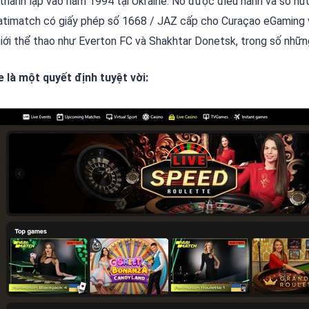
hành lập vào năm 1994 tại Ukraine. Nó được điều hành và sở hữu 
atimatch có giấy phép số 1668 / JAZ cấp cho Curaçao eGaming 
 giới thể thao như Everton FC và Shakhtar Donetsk, trong số nhữn
e là một quyết định tuyệt vời: