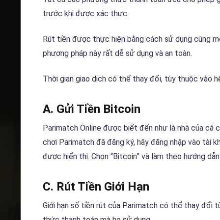
trước khi được xác thực.
Rút tiền được thực hiện bằng cách sử dụng cùng một
phương pháp này rất dễ sử dụng và an toàn.
Thời gian giao dịch có thể thay đổi, tùy thuộc vào h
A. Gửi Tiền Bitcoin
Parimatch Online được biết đến như là nhà của cá c
chơi Parimatch đã đăng ký, hãy đăng nhập vào tài kh
được hiển thị. Chọn “Bitcoin” và làm theo hướng dẫn
C. Rút Tiền Giới Hạn
Giới hạn số tiền rút của Parimatch có thể thay đổi
thức thanh toán mà họ sử dụng.