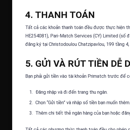
4. THANH TOÁN
Tất cả các khoản thanh toán đều được thực hiện th
HE254081), Pari-Match Services (CY) Limited (số đ
đăng ký tại Christodoulou Chatzipavlou, 199 tầng 4,
5. GỬI VÀ RÚT TIỀN DỄ
Bạn phải gửi tiền vào tài khoản Primatch trước để c
Đăng nhập và đi đến trang thu ngân.
Chọn “Gửi tiền” và nhập số tiền bạn muốn thêm
Thêm chi tiết thẻ ngân hàng của bạn hoặc đăng 
Tất cả các phương thức thanh toán đều cho phép gửi