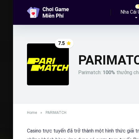
Nha Cái 
7.5
PARIMAT
Parimatch:
100%
thưởng c
Home
»
PARIMATCH
Casino trực tuyến đã trở thành một hình thức giải tr