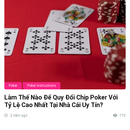
Poker
Poker Instructions
Làm Thế Nào Để Quy Đổi Chip Poker Với
Tỷ Lệ Cao Nhất Tại Nhà Cái Uy Tín?
2 năm ago
770