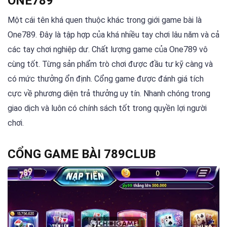
ONE789
Một cái tên khá quen thuộc khác trong giới game bài là
One789. Đây là tập hợp của khá nhiều tay chơi lâu năm và cả
các tay chơi nghiệp dư. Chất lượng game của One789 vô
cùng tốt. Từng sản phẩm trò chơi được đầu tư kỹ càng và
có mức thưởng ổn định. Cổng game được đánh giá tích
cực về phương diện trả thưởng uy tín. Nhanh chóng trong
giao dịch và luôn có chính sách tốt trong quyền lợi người
chơi.
CỔNG GAME BÀI 789CLUB