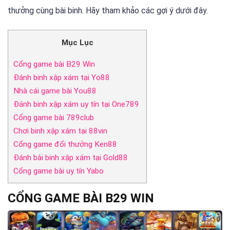
thưởng cùng bài binh. Hãy tham khảo các gợi ý dưới đây.
Mục Lục
Cổng game bài B29 Win
Đánh binh xập xám tại Yo88
Nhà cái game bài You88
Đánh binh xập xám uy tín tại One789
Cổng game bài 789club
Chơi binh xập xám tại 88vin
Cổng game đổi thưởng Ken88
Đánh bài binh xập xám tại Gold88
Cổng game bài uy tín Yabo
CỔNG GAME BÀI B29 WIN