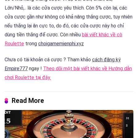
Lớn/Nhỏ,.. là các cửa cược yêu thích. Còn 5% còn lại, các
cửa cược gần như không có khả năng thắng cược, tuy nhiên
nếu thắng lại ăn cực to, do đó, các cửa cược này họ chỉ
dùng tiền thắng để cược. Còn nhiều
bài viết khác về cò
Roulette
trong
choigamemienphi.xyz
Chưa có tài khoản cá cược ? Tham khảo
cách đăng ký
Empire777
ngay !
Theo dõi một bài viết khác về Hướng dẫn
chơi Roulette tại đây.
Read More