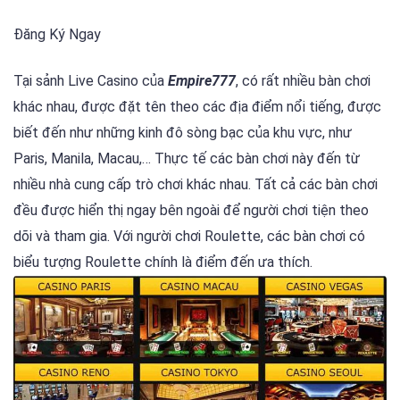
Đăng Ký Ngay
Tại sảnh Live Casino của
Empire777
, có rất nhiều bàn chơi
khác nhau, được đặt tên theo các địa điểm nổi tiếng, được
biết đến như những kinh đô sòng bạc của khu vực, như
Paris, Manila, Macau,… Thực tế các bàn chơi này đến từ
nhiều nhà cung cấp trò chơi khác nhau. Tất cả các bàn chơi
đều được hiển thị ngay bên ngoài để người chơi tiện theo
dõi và tham gia. Với người chơi Roulette, các bàn chơi có
biểu tượng Roulette chính là điểm đến ưa thích.