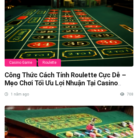
Casino Game
Roulette
Công Thức Cách Tính Roulette Cực Dễ –
Mẹo Chơi Tối Ưu Lợi Nhuận Tại Casino
Trực Tuyến Việt Nam
1 năm ago
708