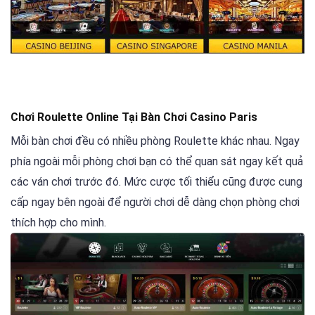
Chơi Roulette Online Tại Bàn Chơi Casino Paris
Mỗi bàn chơi đều có nhiều phòng Roulette khác nhau. Ngay
phía ngoài mỗi phòng chơi bạn có thể quan sát ngay kết quả
các ván chơi trước đó. Mức cược tối thiểu cũng được cung
cấp ngay bên ngoài để người chơi dễ dàng chọn phòng chơi
thích hợp cho mình.