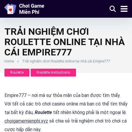
TRẢI NGHIỆM CHƠI
ROULETTE ONLINE TẠI NHÀ
CÁI EMPIRE777
Home
»
Trải nghiệm chơi Roulette online tại nhà cái Empire777
Roulette
Roulette Instructions
Empire777 – nơi mà sự thỏa mãn của bạn được tìm thấy.
Với tất cả các trò chơi casino online mà bạn có thể tìm thấy
tại bất kỳ đâu,
Roulette
tất nhiên không phải là một ngoại lệ.
choigamemienphi.xyz
sẽ chia sẻ trải nghiệm chơi trò chơi cá
cược hấp dẫn này.