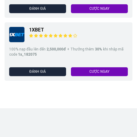
ĐÁNH GIÁ
CƯỢC NGAY
1XBET
100% nạp đầu lên đến
2,500,000đ
+ Thưởng thêm
30%
khi nhập mã
code
1x_182075
ĐÁNH GIÁ
CƯỢC NGAY