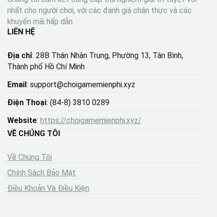
nhất cho người chơi, với các đánh giá chân thực và các
khuyến mãi hấp dẫn.
LIÊN HỆ
Địa chỉ
: 28B Thân Nhân Trung, Phường 13, Tân Bình,
Thành phố Hồ Chí Minh
Email
:
support@choigamemienphi.xyz
Điện Thoại
: (84-8) 3810 0289
Website
:
https://choigamemienphi.xyz/
VỀ CHÚNG TÔI
Về Chúng Tôi
Chính Sách Bảo Mật
Điều Khoản Và Điều Kiện