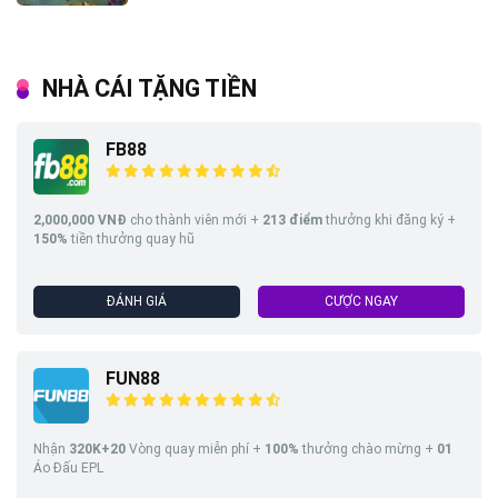
NHÀ CÁI TẶNG TIỀN
FB88
2,000,000 VNĐ
cho thành viên mới +
213
điểm
thưởng khi đăng ký +
150%
tiền thưởng quay hũ
ĐÁNH GIÁ
CƯỢC NGAY
FUN88
Nhận
320K+20
Vòng quay miễn phí +
100%
thưởng chào mừng +
01
Áo Đấu EPL