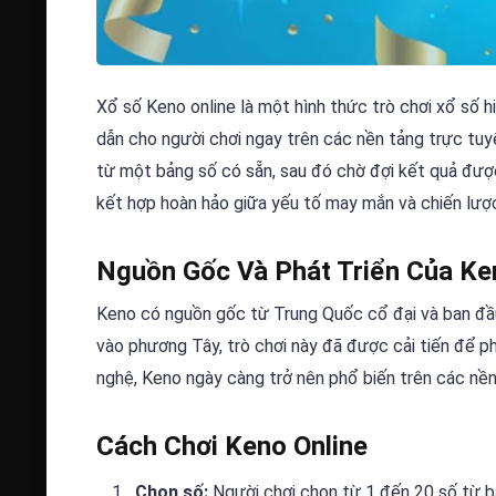
Xổ số Keno online là một hình thức trò chơi xổ số h
dẫn cho người chơi ngay trên các nền tảng trực tu
từ một bảng số có sẵn, sau đó chờ đợi kết quả được
kết hợp hoàn hảo giữa yếu tố may mắn và chiến lược 
Nguồn Gốc Và Phát Triển Của Ke
Keno có nguồn gốc từ Trung Quốc cổ đại và ban đầ
vào phương Tây, trò chơi này đã được cải tiến để phù
nghệ, Keno ngày càng trở nên phổ biến trên các nền 
Cách Chơi Keno Online
Chọn số:
Người chơi chọn từ 1 đến 20 số từ b