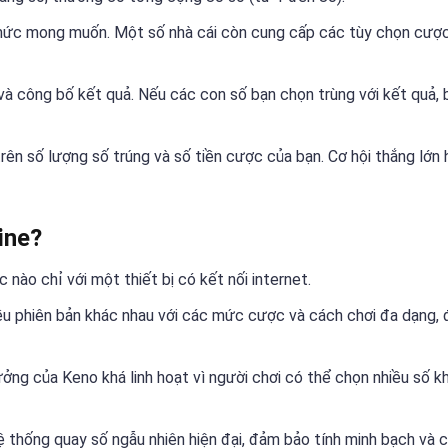
mức mong muốn. Một số nhà cái còn cung cấp các tùy chọn cượ
à công bố kết quả. Nếu các con số bạn chọn trùng với kết quả, 
ên số lượng số trúng và số tiền cược của bạn. Cơ hội thắng lớn 
ine?
 nào chỉ với một thiết bị có kết nối internet.
ều phiên bản khác nhau với các mức cược và cách chơi đa dạng,
ng của Keno khá linh hoạt vì người chơi có thể chọn nhiều số k
 thống quay số ngẫu nhiên hiện đại, đảm bảo tính minh bạch và 