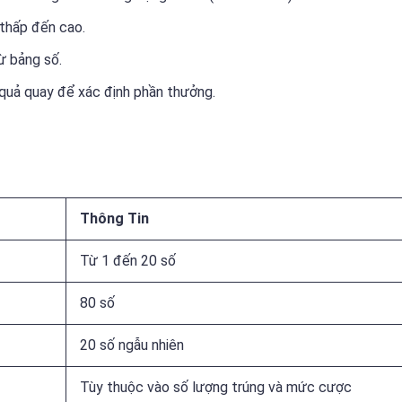
thấp đến cao.
ừ bảng số.
quả quay để xác định phần thưởng.
Thông Tin
Từ 1 đến 20 số
80 số
20 số ngẫu nhiên
Tùy thuộc vào số lượng trúng và mức cược