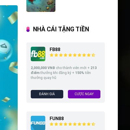
Trực Tuyến Casino
Việt Nam
NHÀ CÁI TẶNG TIỀN
FB88
2,000,000 VNĐ
cho thành viên mới +
213
điểm
thưởng khi đăng ký +
150%
tiền
thưởng quay hũ
ĐÁNH GIÁ
CƯỢC NGAY
FUN88