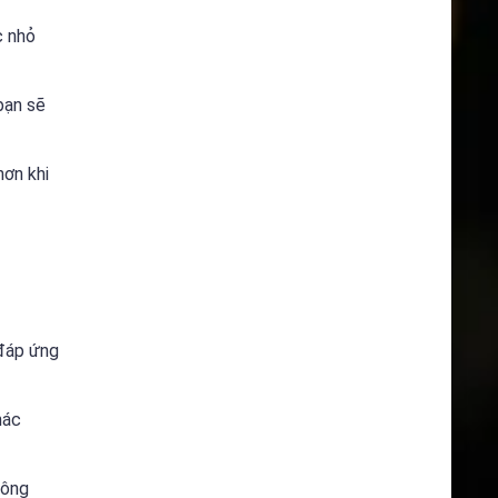
c nhỏ
bạn sẽ
hơn khi
 đáp ứng
hác
công