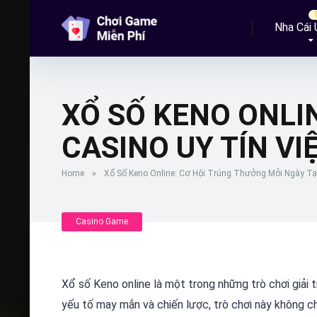
Nha Cái 
XỔ SỐ KENO ONLI
CASINO UY TÍN VI
Home
»
Xổ Số Keno Online: Cơ Hội Trúng Thưởng Mỗi Ngày Tạ
Casino Game
Xổ số Keno online là một trong những trò chơi giải t
yếu tố may mắn và chiến lược, trò chơi này không c