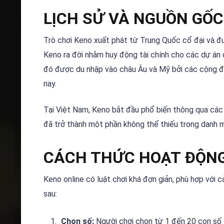
LỊCH SỬ VÀ NGUỒN GỐC
Trò chơi Keno xuất phát từ Trung Quốc cổ đại và đượ
Keno ra đời nhằm huy động tài chính cho các dự án 
đó được du nhập vào châu Âu và Mỹ bởi các cộng đồ
nay.
Tại Việt Nam, Keno bắt đầu phổ biến thông qua các n
đã trở thành một phần không thể thiếu trong danh mụ
CÁCH THỨC HOẠT ĐỘNG
Keno online có luật chơi khá đơn giản, phù hợp với 
sau:
Chọn số:
Người chơi chọn từ 1 đến 20 con số 