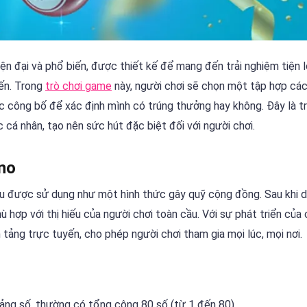
iện đại và phổ biến, được thiết kế để mang đến trải nghiệm tiện l
yến. Trong
trò chơi game
này, người chơi sẽ chọn một tập hợp cá
 công bố để xác định mình có trúng thưởng hay không. Đây là tr
cá nhân, tạo nên sức hút đặc biệt đối với người chơi.
no
u được sử dụng như một hình thức gây quỹ cộng đồng. Sau khi 
 hợp với thị hiếu của người chơi toàn cầu. Với sự phát triển của
tảng trực tuyến, cho phép người chơi tham gia mọi lúc, mọi nơi.
ảng số, thường có tổng cộng 80 số (từ 1 đến 80).