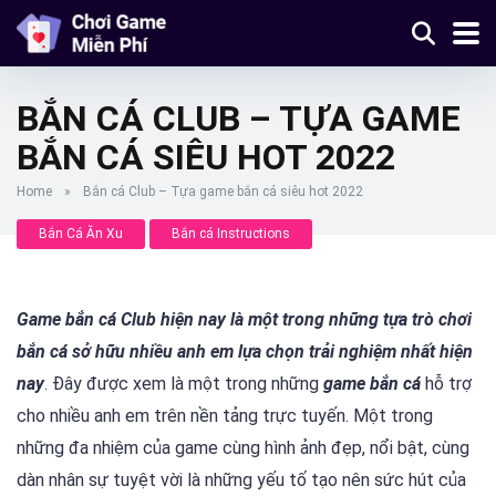
BẮN CÁ CLUB – TỰA GAME
BẮN CÁ SIÊU HOT 2022
Home
»
Bắn cá Club – Tựa game bắn cá siêu hot 2022
Bắn Cá Ăn Xu
Bắn cá Instructions
Game bắn cá Club hiện nay là một trong những tựa trò chơi
bắn cá sở hữu nhiều anh em lựa chọn trải nghiệm nhất hiện
nay
. Đây được xem là một trong những
game bắn cá
hỗ trợ
cho nhiều anh em trên nền tảng trực tuyến. Một trong
những đa nhiệm của game cùng hình ảnh đẹp, nổi bật, cùng
dàn nhân sự tuyệt vời là những yếu tố tạo nên sức hút của