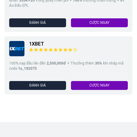
Nhận
320K+20
Vòng quay miễn phí +
100%
thưởng chào mừng +
01
Áo Đấu EPL
ĐÁNH GIÁ
CƯỢC NGAY
1XBET
100% nạp đầu lên đến
2,500,000đ
+ Thưởng thêm
30%
khi nhập mã
code
1x_182075
ĐÁNH GIÁ
CƯỢC NGAY