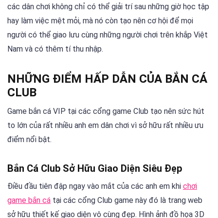
các dân chơi không chỉ có thể giải trí sau những giờ học tập
hay làm việc mệt mỏi, mà nó còn tạo nên cơ hội để mọi
người có thể giao lưu cùng những người chơi trên khắp Việt
Nam và có thêm tí thu nhập.
NHỮNG ĐIỂM HẤP DẪN CỦA BẮN CÁ
CLUB
Game bắn cá VIP tại các cổng game Club tạo nên sức hút
to lớn của rất nhiều anh em dân chơi vì sở hữu rất nhiều ưu
điểm nổi bật.
Bắn Cá Club Sở Hữu Giao Diện Siêu Đẹp
Điều đầu tiên đập ngay vào mắt của các anh em khi
chơi
game bắn cá
tại các cổng Club game này đó là trang web
sở hữu thiết kế giao diện vô cùng đẹp. Hình ảnh đồ họa 3D