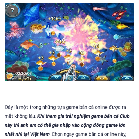
Đây là một trong những tựa game bắn cá online được ra
mắt không lâu.
Khi tham gia trải nghiệm game bắn cá Club
này thì anh em có thể gia nhập vào cộng đồng game lớn
nhất nhì tại Việt Nam
. Chọn ngay game bắn cá online này,