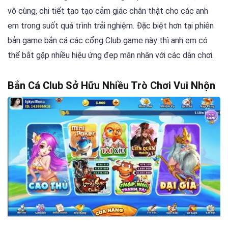
vô cùng, chi tiết tạo tạo cảm giác chân thật cho các anh
em trong suốt quá trình trải nghiệm. Đặc biệt hơn tại phiên
bản game bắn cá các cổng Club game này thì anh em có
thể bắt gặp nhiều hiệu ứng đẹp mãn nhãn với các dân chơi.
Bắn Cá Club Sở Hữu Nhiều Trò Chơi Vui Nhộn