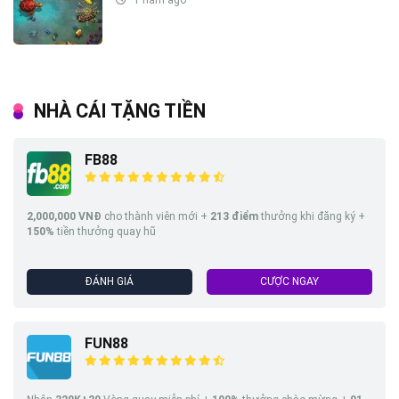
1 năm ago
NHÀ CÁI TẶNG TIỀN
FB88
2,000,000 VNĐ
cho thành viên mới +
213
điểm
thưởng khi đăng ký +
150%
tiền thưởng quay hũ
ĐÁNH GIÁ
CƯỢC NGAY
FUN88