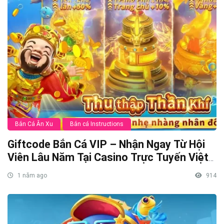
Bắn Cá Ăn Xu
Bắn cá Instructions
Giftcode Bắn Cá VIP – Nhận Ngay Từ Hội
Viên Lâu Năm Tại Casino Trực Tuyến Việt
Nam
1 năm ago
914