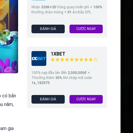
Nhận
320K+20
Vòng quay miễn phí +
100%
thưởng chào mừng +
01
Áo Đấu EPL
ĐÁNH GIÁ
CƯỢC NGAY
1XBET
100% nạp đầu lên đến
2,500,000đ
+
Thưởng thêm
30%
khi nhập mã code
1x_182075
ó có bắn
ĐÁNH GIÁ
CƯỢC NGAY
âu năm,
ham gia