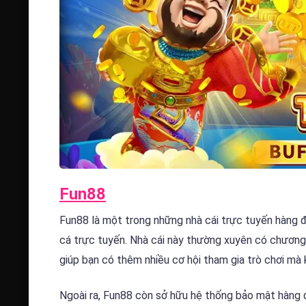
Fun88
Fun88 là một trong những nhà cái trực tuyến hàng đầ
cá trực tuyến. Nhà cái này thường xuyên có chương 
giúp bạn có thêm nhiều cơ hội tham gia trò chơi mà 
Ngoài ra, Fun88 còn sở hữu hệ thống bảo mật hàng đ