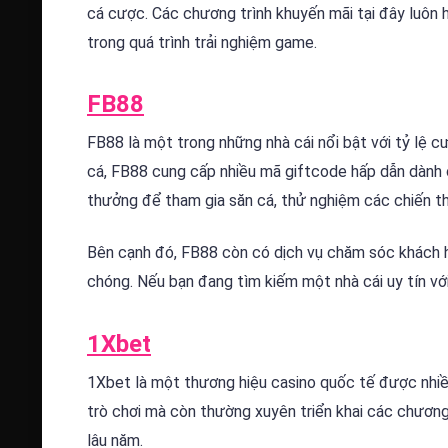
cá cược. Các chương trình khuyến mãi tại đây luôn hấ
trong quá trình trải nghiệm game.
FB88
FB88 là một trong những nhà cái nổi bật với tỷ lệ
cá, FB88 cung cấp nhiều mã giftcode hấp dẫn dành 
thưởng để tham gia săn cá, thử nghiệm các chiến th
Bên cạnh đó, FB88 còn có dịch vụ chăm sóc khách hà
chóng. Nếu bạn đang tìm kiếm một nhà cái uy tín với
1Xbet
1Xbet là một thương hiệu casino quốc tế được nhiề
trò chơi mà còn thường xuyên triển khai các chương
lâu năm.