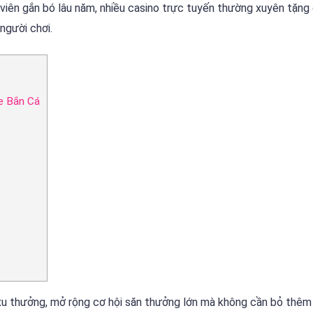
 viên gắn bó lâu năm, nhiều casino trực tuyến thường xuyên tặng
người chơi.
e Bắn Cá
u thưởng, mở rộng cơ hội săn thưởng lớn mà không cần bỏ thêm c