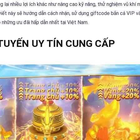
 lại nhiều lợi ích khác như nâng cao kỹ năng, thử nghiệm vũ khí 
viết này sẽ hướng dẫn cách nhận, sử dụng giftcode bắn cá VIP và
 những ưu đãi hấp dẫn nhất tại Việt Nam.
TUYẾN UY TÍN CUNG CẤP