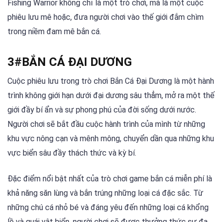
Fishing Warrior không chỉ là một trò chơi, mà là một cuộc
phiêu lưu mê hoặc, đưa người chơi vào thế giới đắm chìm
trong niềm đam mê bắn cá.
3#BẮN CÁ ĐẠI DƯƠNG
Cuộc phiêu lưu trong trò chơi Bắn Cá Đại Dương là một hành
trình không giới hạn dưới đại dương sâu thẳm, mở ra một thế
giới đầy bí ẩn và sự phong phú của đời sống dưới nước.
Người chơi sẽ bắt đầu cuộc hành trình của mình từ những
khu vực nông cạn và mênh mông, chuyển dần qua những khu
vực biển sâu đầy thách thức và kỳ bí.
Đặc điểm nổi bật nhất của trò chơi game bắn cá miễn phí là
khả năng săn lùng và bắn trúng những loại cá đặc sắc. Từ
những chú cá nhỏ bé và đáng yêu đến những loại cá khổng
lồ và quái vật biển, người chơi sẽ được thưởng thức sự đa