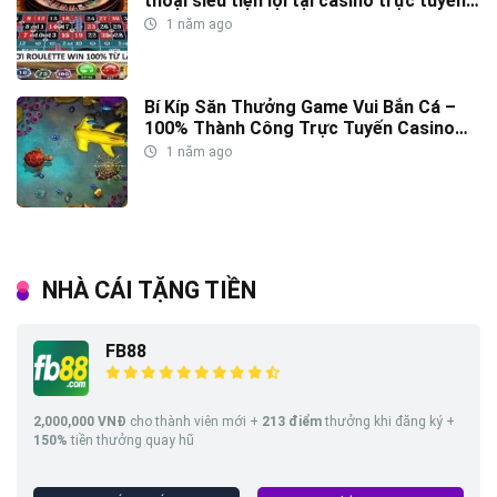
thoại siêu tiện lợi tại casino trực tuyến
việt nam
1 năm ago
Bí Kíp Săn Thưởng Game Vui Bắn Cá –
100% Thành Công Trực Tuyến Casino
Việt Nam
1 năm ago
NHÀ CÁI TẶNG TIỀN
FB88
2,000,000 VNĐ
cho thành viên mới +
213
điểm
thưởng khi đăng ký +
150%
tiền thưởng quay hũ