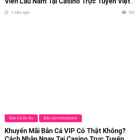
Viên Lâu Năm Tại Casino Trực Tuyến Việt
Nam
1 năm ago
907
Bắn Cá Ăn Xu
Bắn cá Instructions
Khuyến Mãi Bắn Cá VIP Có Thật Không?
Cách Nhận Ngay Tại Casino Trực Tuyến