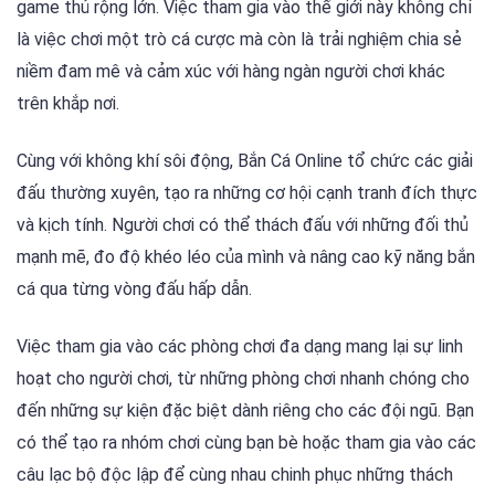
game thủ rộng lớn. Việc tham gia vào thế giới này không chỉ
là việc chơi một trò cá cược mà còn là trải nghiệm chia sẻ
niềm đam mê và cảm xúc với hàng ngàn người chơi khác
trên khắp nơi.
Cùng với không khí sôi động, Bắn Cá Online tổ chức các giải
đấu thường xuyên, tạo ra những cơ hội cạnh tranh đích thực
và kịch tính. Người chơi có thể thách đấu với những đối thủ
mạnh mẽ, đo độ khéo léo của mình và nâng cao kỹ năng bắn
cá qua từng vòng đấu hấp dẫn.
Việc tham gia vào các phòng chơi đa dạng mang lại sự linh
hoạt cho người chơi, từ những phòng chơi nhanh chóng cho
đến những sự kiện đặc biệt dành riêng cho các đội ngũ. Bạn
có thể tạo ra nhóm chơi cùng bạn bè hoặc tham gia vào các
câu lạc bộ độc lập để cùng nhau chinh phục những thách