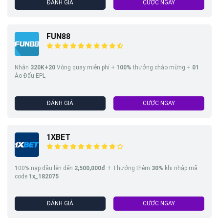
ĐÁNH GIÁ
CƯỢC NGAY
FUN88
Nhận
320K+20
Vòng quay miễn phí +
100%
thưởng chào mừng +
01
Áo Đấu EPL
ĐÁNH GIÁ
CƯỢC NGAY
1XBET
100% nạp đầu lên đến
2,500,000đ
+ Thưởng thêm
30%
khi nhập mã
code
1x_182075
ĐÁNH GIÁ
CƯỢC NGAY