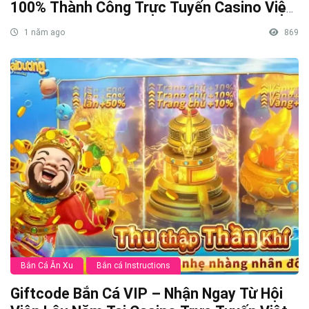
100% Thành Công Trực Tuyến Casino Việt
Nam
1 năm ago
869
Bắn Cá Ăn Xu
Bắn cá Instructions
Giftcode Bắn Cá VIP – Nhận Ngay Từ Hội