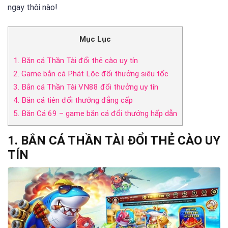
ngay thôi nào!
Mục Lục
1. Bắn cá Thần Tài đổi thẻ cào uy tín
2. Game bắn cá Phát Lộc đổi thưởng siêu tốc
3. Bắn cá Thần Tài VN88 đổi thưởng uy tín
4. Bắn cá tiên đổi thưởng đẳng cấp
5. Bắn Cá 69 – game bắn cá đổi thưởng hấp dẫn
1. BẮN CÁ THẦN TÀI ĐỔI THẺ CÀO UY
TÍN