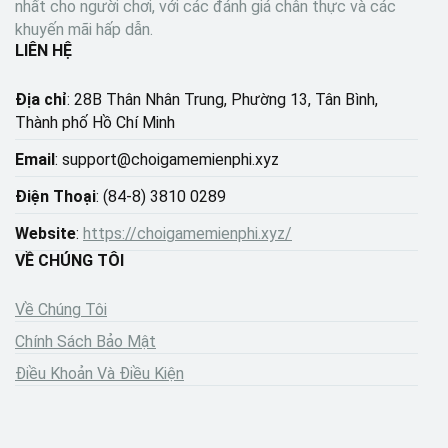
nhất cho người chơi, với các đánh giá chân thực và các
khuyến mãi hấp dẫn.
LIÊN HỆ
Địa chỉ
: 28B Thân Nhân Trung, Phường 13, Tân Bình,
Thành phố Hồ Chí Minh
Email
:
support@choigamemienphi.xyz
Điện Thoại
: (84-8) 3810 0289
Website
:
https://choigamemienphi.xyz/
VỀ CHÚNG TÔI
Về Chúng Tôi
Chính Sách Bảo Mật
Điều Khoản Và Điều Kiện