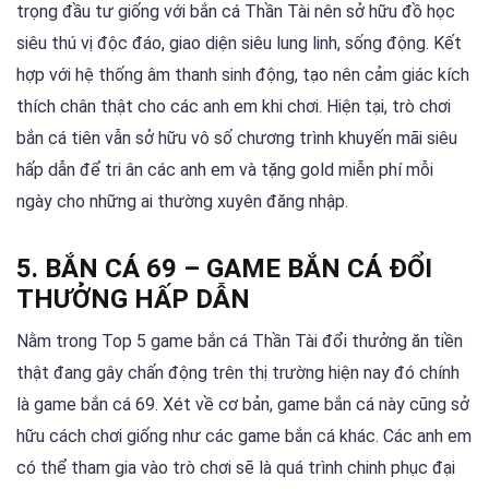
trọng đầu tư giống với bắn cá Thần Tài nên sở hữu đồ học
siêu thú vị độc đáo, giao diện siêu lung linh, sống động. Kết
hợp với hệ thống âm thanh sinh động, tạo nên cảm giác kích
thích chân thật cho các anh em khi chơi. Hiện tại, trò chơi
bắn cá tiên vẫn sở hữu vô số chương trình khuyến mãi siêu
hấp dẫn để tri ân các anh em và tặng gold miễn phí mỗi
ngày cho những ai thường xuyên đăng nhập.
5. BẮN CÁ 69 – GAME BẮN CÁ ĐỔI
THƯỞNG HẤP DẪN
Nằm trong Top 5 game bắn cá Thần Tài đổi thưởng ăn tiền
thật đang gây chấn động trên thị trường hiện nay đó chính
là game bắn cá 69. Xét về cơ bản, game bắn cá này cũng sở
hữu cách chơi giống như các game bắn cá khác. Các anh em
có thể tham gia vào trò chơi sẽ là quá trình chinh phục đại