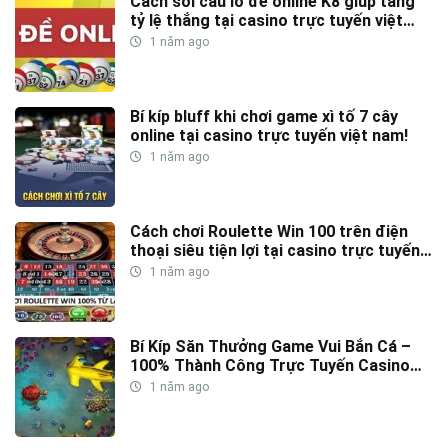
Cách soi cầu lô đề online K8 giúp tăng
tỷ lệ thắng tại casino trực tuyến việt
nam
1 năm ago
Bí kíp bluff khi chơi game xì tố 7 cây
online tại casino trực tuyến việt nam!
1 năm ago
Cách chơi Roulette Win 100 trên điện
thoại siêu tiện lợi tại casino trực tuyến
việt nam
1 năm ago
Bí Kíp Săn Thưởng Game Vui Bắn Cá –
100% Thành Công Trực Tuyến Casino
Việt Nam
1 năm ago