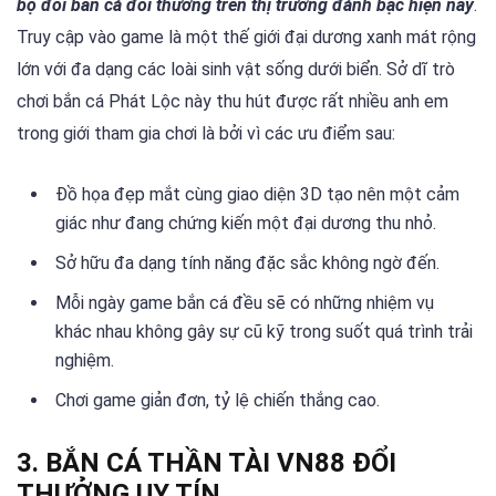
bộ đôi bắn cá đổi thưởng trên thị trường đánh bạc hiện nay
.
Truy cập vào game là một thế giới đại dương xanh mát rộng
lớn với đa dạng các loài sinh vật sống dưới biển. Sở dĩ trò
chơi bắn cá Phát Lộc này thu hút được rất nhiều anh em
trong giới tham gia chơi là bởi vì các ưu điểm sau:
Đồ họa đẹp mắt cùng giao diện 3D tạo nên một cảm
giác như đang chứng kiến một đại dương thu nhỏ.
Sở hữu đa dạng tính năng đặc sắc không ngờ đến.
Mỗi ngày game bắn cá đều sẽ có những nhiệm vụ
khác nhau không gây sự cũ kỹ trong suốt quá trình trải
nghiệm.
Chơi game giản đơn, tỷ lệ chiến thắng cao.
3. BẮN CÁ THẦN TÀI VN88 ĐỔI
THƯỞNG UY TÍN