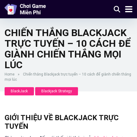
CHIẾN THẮNG BLACKJACK
TRỰC TUYẾN – 10 CÁCH ĐỂ
GIÀNH CHIẾN THẮNG MỌI
LÚC
Home
»
Chiến thắng Blackjack trực tuyến – 10 cách để giành chiến thắng
mọi lúc
BlackJack
Blackjack Strategy
GIỚI THIỆU VỀ BLACKJACK TRỰC
TUYẾN