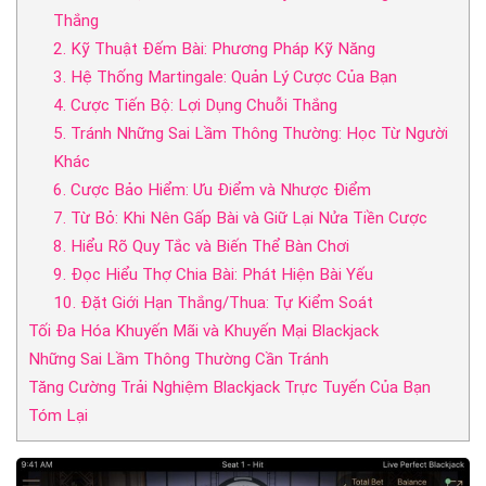
Thắng
2. Kỹ Thuật Đếm Bài: Phương Pháp Kỹ Năng
3. Hệ Thống Martingale: Quản Lý Cược Của Bạn
4. Cược Tiến Bộ: Lợi Dụng Chuỗi Thắng
5. Tránh Những Sai Lầm Thông Thường: Học Từ Người
Khác
6. Cược Bảo Hiểm: Ưu Điểm và Nhược Điểm
7. Từ Bỏ: Khi Nên Gấp Bài và Giữ Lại Nửa Tiền Cược
8. Hiểu Rõ Quy Tắc và Biến Thể Bàn Chơi
9. Đọc Hiểu Thợ Chia Bài: Phát Hiện Bài Yếu
10. Đặt Giới Hạn Thắng/Thua: Tự Kiểm Soát
Tối Đa Hóa Khuyến Mãi và Khuyến Mại Blackjack
Những Sai Lầm Thông Thường Cần Tránh
Tăng Cường Trải Nghiệm Blackjack Trực Tuyến Của Bạn
Tóm Lại