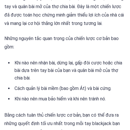
tay và quân bài mở của thợ chia bài. Đây là một chiến lược
đã được toán học chứng minh giảm thiểu lợi ích của nhà cái
và mang lại cơ hội thắng lớn nhất trong tương lai.
Những nguyên tắc quan trọng của chiến lược cơ bản bao
gồm:
Khi nào nên nhận bài, dừng lại, gấp đôi cược hoặc chia
bài dựa trên tay bài của bạn và quân bài mở của thợ
chia bài.
Cách quản lý bài mềm (bao gồm Át) và bài cứng.
Khi nào nên mua bảo hiểm và khi nên tránh nó.
Bằng cách tuân thủ chiến lược cơ bản, bạn có thể đưa ra
những quyết định tối ưu nhất trong mỗi tay blackjack bạn