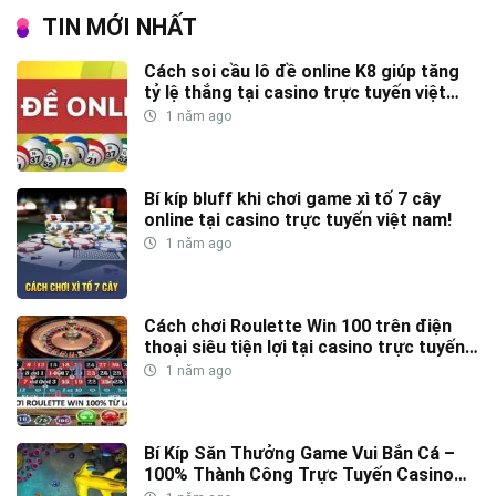
TIN MỚI NHẤT
Cách soi cầu lô đề online K8 giúp tăng
tỷ lệ thắng tại casino trực tuyến việt
nam
1 năm ago
Bí kíp bluff khi chơi game xì tố 7 cây
online tại casino trực tuyến việt nam!
1 năm ago
Cách chơi Roulette Win 100 trên điện
thoại siêu tiện lợi tại casino trực tuyến
việt nam
1 năm ago
Bí Kíp Săn Thưởng Game Vui Bắn Cá –
100% Thành Công Trực Tuyến Casino
Việt Nam