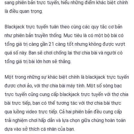
sang phiên bản trực tuyến, hiểu những điểm khác biệt chính
là điều quan trọng.
Blackjack trực tuyến tuân theo cùng các quy tắc cơ bản
như phiên bản truyền thống. Mục tiêu là có một bộ bài có
tổng giá trị càng gần 21 càng tốt nhưng không được vượt
quá số này. Bạn sẽ chơi chống lại thợ chia bài và người có
tổng giá trị bài lớn hơn sẽ thắng.
Một trong những sự khác biệt chính là blackjack trực tuyến
được chơi ảo, với thợ chia bài máy tính. Một số sòng bạc
trực tuyến cũng cung cấp blackjack trực tuyến với thợ chia
bài trực tiếp, bạn có thể tương tác với thợ chia bài thực
qua luồng video trực tiếp. Cả hai phiên bản đều cung cấp
trải nghiệm chơi hấp dẫn và lựa chọn giữa chúng hoàn toàn
dựa vào sở thích cá nhân của bạn.