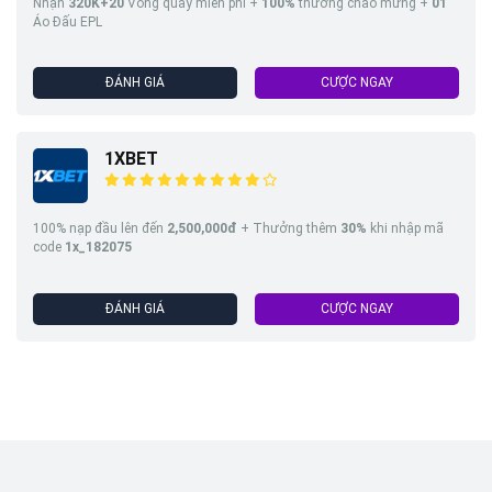
Nhận
320K+20
Vòng quay miễn phí +
100%
thưởng chào mừng +
01
Áo Đấu EPL
ĐÁNH GIÁ
CƯỢC NGAY
1XBET
100% nạp đầu lên đến
2,500,000đ
+ Thưởng thêm
30%
khi nhập mã
code
1x_182075
ĐÁNH GIÁ
CƯỢC NGAY