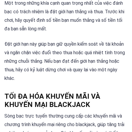
Một trong những khía cạnh quan trọng nhất của việc đánh
bạc có trách nhiệm là đặt giới hạn thắng và thua. Trước khi
chơi, hãy quyết định số tiền bạn muốn thắng và số tiền tối
đa bạn sẵn lòng mất.
Đặt giới hạn này giúp bạn giữ quyền kiểm soát về tài khoản
và ngăn chặn việc đuổi theo thua hoặc quá nhiệt tình trong
những chuỗi thắng. Nếu bạn đạt đến giới hạn thắng hoặc
thua, hãy có kỷ luật dừng chơi và quay lại vào một ngày
khác.
TỐI ĐA HÓA KHUYẾN MÃI VÀ
KHUYẾN MẠI BLACKJACK
Sòng bạc trực tuyến thường cung cấp các khuyến mãi và
chương trình khuyến mại riêng cho blackjack, giúp tăng trải