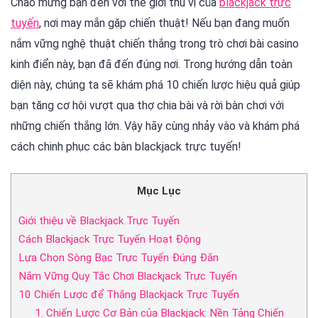
Chào mừng bạn đến với thế giới thú vị của
blackjack trực
tuyến
, nơi may mắn gặp chiến thuật! Nếu bạn đang muốn
nắm vững nghệ thuật chiến thắng trong trò chơi bài casino
kinh điển này, bạn đã đến đúng nơi. Trong hướng dẫn toàn
diện này, chúng ta sẽ khám phá 10 chiến lược hiệu quả giúp
bạn tăng cơ hội vượt qua thợ chia bài và rời bàn chơi với
những chiến thắng lớn. Vậy hãy cùng nhảy vào và khám phá
cách chinh phục các bàn blackjack trực tuyến!
Mục Lục
Giới thiệu về Blackjack Trực Tuyến
Cách Blackjack Trực Tuyến Hoạt Động
Lựa Chọn Sòng Bạc Trực Tuyến Đúng Đắn
Nắm Vững Quy Tắc Chơi Blackjack Trực Tuyến
10 Chiến Lược để Thắng Blackjack Trực Tuyến
1. Chiến Lược Cơ Bản của Blackjack: Nền Tảng Chiến