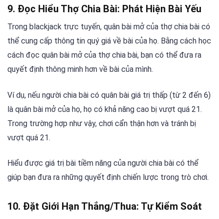
9. Đọc Hiểu Thợ Chia Bài: Phát Hiện Bài Yếu
Trong blackjack trực tuyến, quân bài mở của thợ chia bài có
thể cung cấp thông tin quý giá về bài của họ. Bằng cách học
cách đọc quân bài mở của thợ chia bài, bạn có thể đưa ra
quyết định thông minh hơn về bài của mình.
Ví dụ, nếu người chia bài có quân bài giá trị thấp (từ 2 đến 6)
là quân bài mở của họ, họ có khả năng cao bị vượt quá 21.
Trong trường hợp như vậy, chơi cẩn thận hơn và tránh bị
vượt quá 21.
Hiểu được giá trị bài tiềm năng của người chia bài có thể
giúp bạn đưa ra những quyết định chiến lược trong trò chơi.
10. Đặt Giới Hạn Thắng/Thua: Tự Kiểm Soát