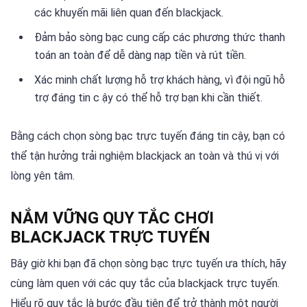
các khuyến mãi liên quan đến blackjack.
Đảm bảo sòng bạc cung cấp các phương thức thanh
toán an toàn để dễ dàng nạp tiền và rút tiền.
Xác minh chất lượng hỗ trợ khách hàng, vì đội ngũ hỗ
trợ đáng tin c ậy có thể hỗ trợ bạn khi cần thiết.
Bằng cách chọn sòng bạc trực tuyến đáng tin cậy, bạn có
thể tận hưởng trải nghiệm blackjack an toàn và thú vị với
lòng yên tâm.
NẮM VỮNG QUY TẮC CHƠI
BLACKJACK TRỰC TUYẾN
Bây giờ khi bạn đã chọn sòng bạc trực tuyến ưa thích, hãy
cùng làm quen với các quy tắc của blackjack trực tuyến.
Hiểu rõ quy tắc là bước đầu tiên để trở thành một người