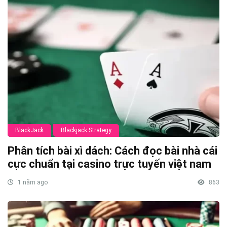
BlackJack
Blackjack Strategy
Phân tích bài xì dách: Cách đọc bài nhà cái
cực chuẩn tại casino trực tuyến việt nam
1 năm ago
863