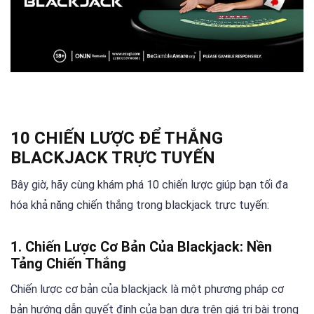
10 CHIẾN LƯỢC ĐỂ THẮNG
BLACKJACK TRỰC TUYẾN
Bây giờ, hãy cùng khám phá 10 chiến lược giúp bạn tối đa
hóa khả năng chiến thắng trong blackjack trực tuyến:
1. Chiến Lược Cơ Bản Của Blackjack: Nền
Tảng Chiến Thắng
Chiến lược cơ bản của blackjack là một phương pháp cơ
bản hướng dẫn quyết định của bạn dựa trên giá trị bài trong