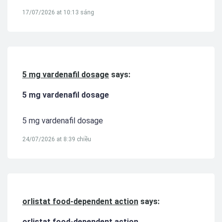
17/07/2026 at 10:13 sáng
5 mg vardenafil dosage
says:
5 mg vardenafil dosage
5 mg vardenafil dosage
24/07/2026 at 8:39 chiều
orlistat food‑dependent action
says:
orlistat food‑dependent action