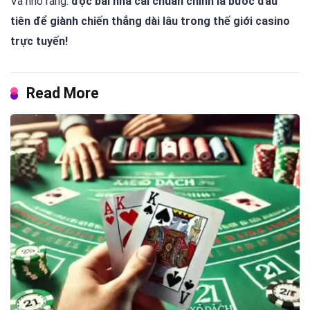
Và nhớ rằng:
đọc bài nhà cái chuẩn chính là bước đầu
tiên để giành chiến thắng dài lâu trong thế giới casino
trực tuyến!
Read More