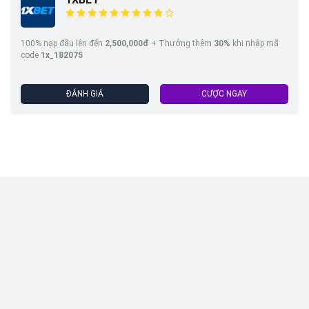
100% nạp đầu lên đến
2,500,000đ
+ Thưởng thêm
30%
khi nhập mã
code
1x_182075
ĐÁNH GIÁ
CƯỢC NGAY