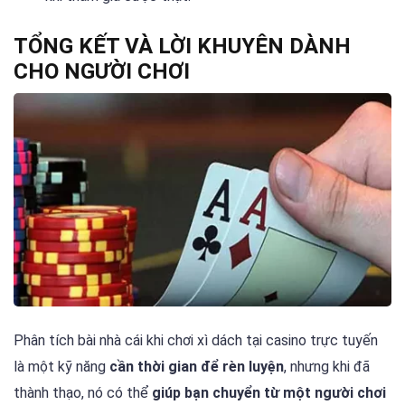
TỔNG KẾT VÀ LỜI KHUYÊN DÀNH
CHO NGƯỜI CHƠI
Phân tích bài nhà cái khi chơi xì dách tại casino trực tuyến
là một kỹ năng
cần thời gian để rèn luyện
, nhưng khi đã
thành thạo, nó có thể
giúp bạn chuyển từ một người chơi