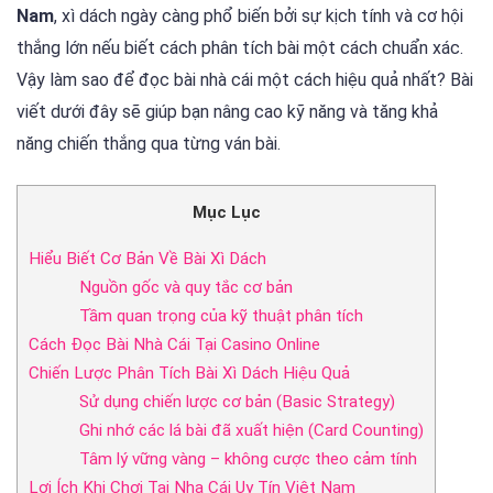
Nam
, xì dách ngày càng phổ biến bởi sự kịch tính và cơ hội
thắng lớn nếu biết cách phân tích bài một cách chuẩn xác.
Vậy làm sao để đọc bài nhà cái một cách hiệu quả nhất? Bài
viết dưới đây sẽ giúp bạn nâng cao kỹ năng và tăng khả
năng chiến thắng qua từng ván bài.
Mục Lục
Hiểu Biết Cơ Bản Về Bài Xì Dách
Nguồn gốc và quy tắc cơ bản
Tầm quan trọng của kỹ thuật phân tích
Cách Đọc Bài Nhà Cái Tại Casino Online
Chiến Lược Phân Tích Bài Xì Dách Hiệu Quả
Sử dụng chiến lược cơ bản (Basic Strategy)
Ghi nhớ các lá bài đã xuất hiện (Card Counting)
Tâm lý vững vàng – không cược theo cảm tính
Lợi Ích Khi Chơi Tại Nha Cái Uy Tín Việt Nam