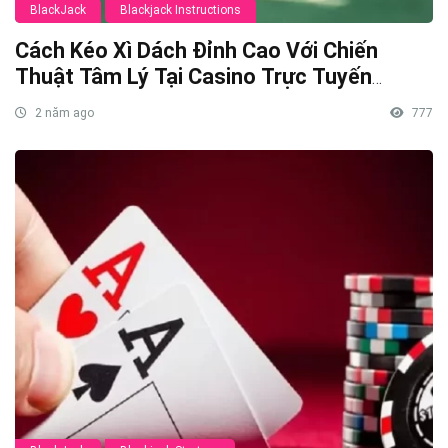
BlackJack
Blackjack Instructions
Cách Kéo Xì Dách Đỉnh Cao Với Chiến
Thuật Tâm Lý Tại Casino Trực Tuyến
Vietnam
2 năm ago
777