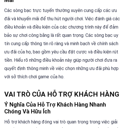
Các sòng bạc trực tuyến thường xuyên cung cấp các ưu
đãi và khuyến mãi để thu hút người chơi. Việc đánh giá các
điều khoản và điều kiện của các chương trình này để đảm
bảo sự chơi công bằng là rất quan trọng. Các sòng bạc uy
tín cung cấp thông tin rõ ràng và minh bạch về chính sách
ưu đãi của họ, bao gồm yêu cầu đặt cược và điều kiện rút
tiền. Hiểu rõ những điều khoản này giúp người chơi đưa ra
quyết định thông minh về việc chọn những ưu đãi phù hợp
với sở thích chơi game của họ.
VAI TRÒ CỦA HỖ TRỢ KHÁCH HÀNG
Ý Nghĩa Của Hỗ Trợ Khách Hàng Nhanh
Chóng Và Hữu Ích
Hỗ trợ khách hàng đóng vai trò quan trọng trong việc giải