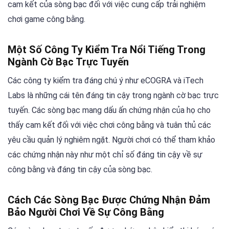
cam kết của sòng bạc đối với việc cung cấp trải nghiệm
chơi game công bằng.
Một Số Công Ty Kiểm Tra Nổi Tiếng Trong
Ngành Cờ Bạc Trực Tuyến
Các công ty kiểm tra đáng chú ý như eCOGRA và iTech
Labs là những cái tên đáng tin cậy trong ngành cờ bạc trực
tuyến. Các sòng bạc mang dấu ấn chứng nhận của họ cho
thấy cam kết đối với việc chơi công bằng và tuân thủ các
yêu cầu quản lý nghiêm ngặt. Người chơi có thể tham khảo
các chứng nhận này như một chỉ số đáng tin cậy về sự
công bằng và đáng tin cậy của sòng bạc.
Cách Các Sòng Bạc Được Chứng Nhận Đảm
Bảo Người Chơi Về Sự Công Bằng