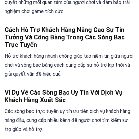
quyết những mối quan tâm của người chơi và đảm bảo trải
nghiệm chơi game tích cực.
Cách Hỗ Trợ Khách Hàng Nâng Cao Sự Tin
Tưởng Và Công Bằng Trong Các Sòng Bạc
Trực Tuyến
Hỗ trợ khách hàng nhanh chóng giúp tạo niềm tin giữa người
chơi và sòng bạc bằng cách cung cấp sự hỗ trợ kịp thời và
giải quyết vấn đề hiệu quả.
Ví Dụ Về Các Sòng Bạc Uy Tín Với Dịch Vụ
Khách Hàng Xuất Sắc
Các sòng bạc trực tuyến uy tín ưu tiên dịch vụ khách hàng
hàng đầu, cung cấp nhiều kênh để người chơi tìm kiếm sự
trợ giúp và hỗ trợ.