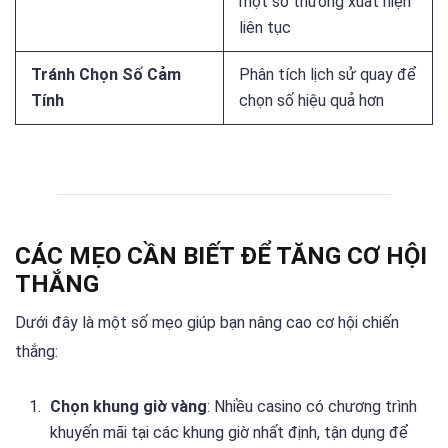
một số thường xuất hiện
liên tục
Tránh Chọn Số Cảm
Phân tích lịch sử quay để
Tính
chọn số hiệu quả hơn
CÁC MẸO CẦN BIẾT ĐỂ TĂNG CƠ HỘI
THẮNG
Dưới đây là một số mẹo giúp bạn nâng cao cơ hội chiến
thắng:
Chọn khung giờ vàng
: Nhiều casino có chương trình
khuyến mãi tại các khung giờ nhất định, tận dụng để