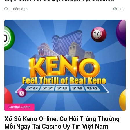
Trực Tuyến Việt Nam
1 năm ago
708
Casino Game
Xổ Số Keno Online: Cơ Hội Trúng Thưởng
Mỗi Ngày Tại Casino Uy Tín Việt Nam