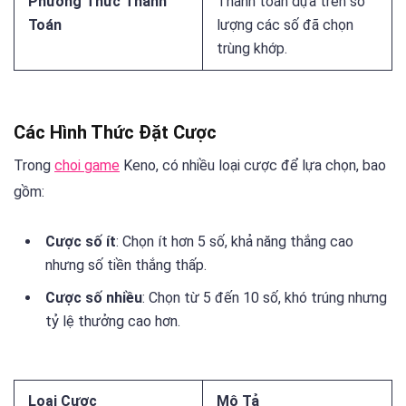
Phương Thức Thanh
Thanh toán dựa trên số
Toán
lượng các số đã chọn
trùng khớp.
Các Hình Thức Đặt Cược
Trong
choi game
Keno, có nhiều loại cược để lựa chọn, bao
gồm:
Cược số ít
: Chọn ít hơn 5 số, khả năng thắng cao
nhưng số tiền thắng thấp.
Cược số nhiều
: Chọn từ 5 đến 10 số, khó trúng nhưng
tỷ lệ thưởng cao hơn.
Loại Cược
Mô Tả