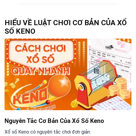
HIỂU VỀ LUẬT CHƠI CƠ BẢN CỦA XỔ
SỐ KENO
Nguyên Tắc Cơ Bản Của Xổ Số Keno
Xổ số Keno có nguyên tắc chơi đơn giản: