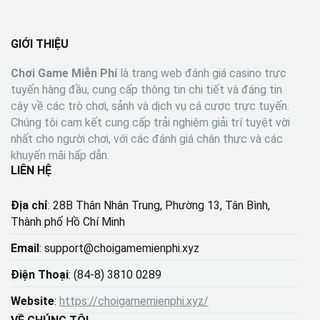
GIỚI THIỆU
Chơi Game Miễn Phí
là trang web đánh giá casino trực
tuyến hàng đầu, cung cấp thông tin chi tiết và đáng tin
cậy về các trò chơi, sảnh và dịch vụ cá cược trực tuyến.
Chúng tôi cam kết cung cấp trải nghiệm giải trí tuyệt vời
nhất cho người chơi, với các đánh giá chân thực và các
khuyến mãi hấp dẫn.
LIÊN HỆ
Địa chỉ
: 28B Thân Nhân Trung, Phường 13, Tân Bình,
Thành phố Hồ Chí Minh
Email
:
support@choigamemienphi.xyz
Điện Thoại
: (84-8) 3810 0289
Website
:
https://choigamemienphi.xyz/