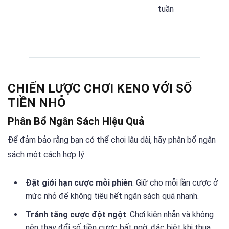
tuần
CHIẾN LƯỢC CHƠI KENO VỚI SỐ
TIỀN NHỎ
Phân Bổ Ngân Sách Hiệu Quả
Để đảm bảo rằng bạn có thể chơi lâu dài, hãy phân bổ ngân
sách một cách hợp lý:
Đặt giới hạn cược mỗi phiên
: Giữ cho mỗi lần cược ở
mức nhỏ để không tiêu hết ngân sách quá nhanh.
Tránh tăng cược đột ngột
: Chơi kiên nhẫn và không
nên thay đổi số tiền cược bất ngờ, đặc biệt khi thua.