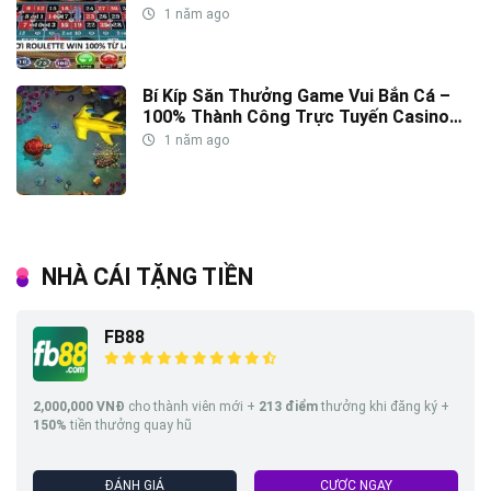
việt nam
1 năm ago
Bí Kíp Săn Thưởng Game Vui Bắn Cá –
100% Thành Công Trực Tuyến Casino
Việt Nam
1 năm ago
NHÀ CÁI TẶNG TIỀN
FB88
2,000,000 VNĐ
cho thành viên mới +
213
điểm
thưởng khi đăng ký +
150%
tiền thưởng quay hũ
ĐÁNH GIÁ
CƯỢC NGAY