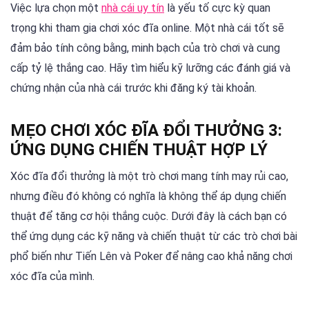
Việc lựa chọn một
nhà cái uy tín
là yếu tố cực kỳ quan
trọng khi tham gia chơi xóc đĩa online. Một nhà cái tốt sẽ
đảm bảo tính công bằng, minh bạch của trò chơi và cung
cấp tỷ lệ thắng cao. Hãy tìm hiểu kỹ lưỡng các đánh giá và
chứng nhận của nhà cái trước khi đăng ký tài khoản.
MẸO CHƠI XÓC ĐĨA ĐỔI THƯỞNG 3:
ỨNG DỤNG CHIẾN THUẬT HỢP LÝ
Xóc đĩa đổi thưởng là một trò chơi mang tính may rủi cao,
nhưng điều đó không có nghĩa là không thể áp dụng chiến
thuật để tăng cơ hội thắng cuộc. Dưới đây là cách bạn có
thể ứng dụng các kỹ năng và chiến thuật từ các trò chơi bài
phổ biến như Tiến Lên và Poker để nâng cao khả năng chơi
xóc đĩa của mình.