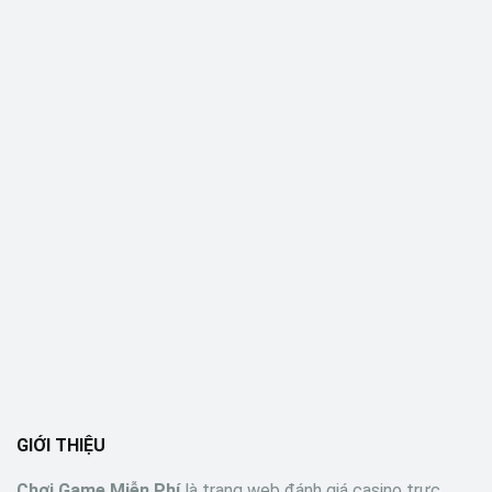
GIỚI THIỆU
Chơi Game Miễn Phí
là trang web đánh giá casino trực