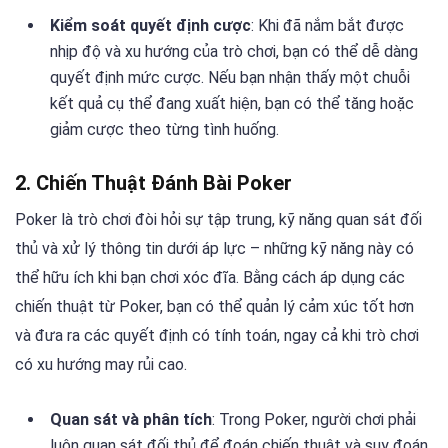
Kiểm soát quyết định cược
: Khi đã nắm bắt được
nhịp độ và xu hướng của trò chơi, bạn có thể dễ dàng
quyết định mức cược. Nếu bạn nhận thấy một chuỗi
kết quả cụ thể đang xuất hiện, bạn có thể tăng hoặc
giảm cược theo từng tình huống.
2. Chiến Thuật Đánh Bài Poker
Poker là trò chơi đòi hỏi sự tập trung, kỹ năng quan sát đối
thủ và xử lý thông tin dưới áp lực – những kỹ năng này có
thể hữu ích khi bạn chơi xóc đĩa. Bằng cách áp dụng các
chiến thuật từ Poker, bạn có thể quản lý cảm xúc tốt hơn
và đưa ra các quyết định có tính toán, ngay cả khi trò chơi
có xu hướng may rủi cao.
Quan sát và phân tích
: Trong Poker, người chơi phải
luôn quan sát đối thủ để đoán chiến thuật và suy đoán