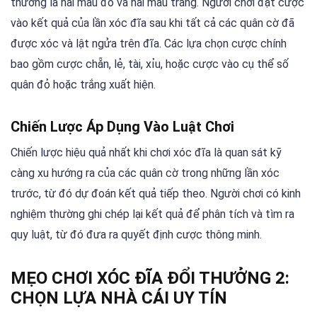
thường là hai màu đỏ và hai màu trắng. Người chơi đặt cược
vào kết quả của lần xóc đĩa sau khi tất cả các quân cờ đã
được xóc và lật ngửa trên đĩa. Các lựa chọn cược chính
bao gồm cược chẵn, lẻ, tài, xỉu, hoặc cược vào cụ thể số
quân đỏ hoặc trắng xuất hiện.
Chiến Lược Áp Dụng Vào Luật Chơi
Chiến lược hiệu quả nhất khi chơi xóc đĩa là quan sát kỹ
càng xu hướng ra của các quân cờ trong những lần xóc
trước, từ đó dự đoán kết quả tiếp theo. Người chơi có kinh
nghiệm thường ghi chép lại kết quả để phân tích và tìm ra
quy luật, từ đó đưa ra quyết định cược thông minh.
MẸO CHƠI XÓC ĐĨA ĐỔI THƯỞNG 2:
CHỌN LỰA NHÀ CÁI UY TÍN