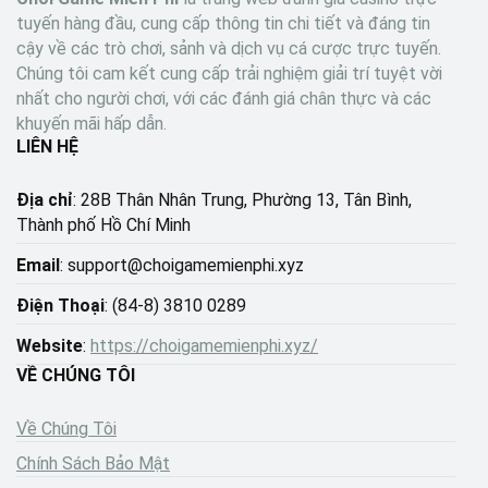
tuyến hàng đầu, cung cấp thông tin chi tiết và đáng tin
cậy về các trò chơi, sảnh và dịch vụ cá cược trực tuyến.
Chúng tôi cam kết cung cấp trải nghiệm giải trí tuyệt vời
nhất cho người chơi, với các đánh giá chân thực và các
khuyến mãi hấp dẫn.
LIÊN HỆ
Địa chỉ
: 28B Thân Nhân Trung, Phường 13, Tân Bình,
Thành phố Hồ Chí Minh
Email
:
support@choigamemienphi.xyz
Điện Thoại
: (84-8) 3810 0289
Website
:
https://choigamemienphi.xyz/
VỀ CHÚNG TÔI
Về Chúng Tôi
Chính Sách Bảo Mật